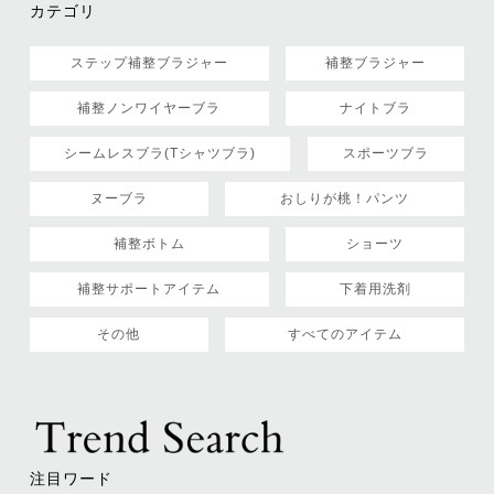
カテゴリ
ステップ補整ブラジャー
補整ブラジャー
補整ノンワイヤーブラ
ナイトブラ
シームレスブラ(Tシャツブラ)
スポーツブラ
ヌーブラ
おしりが桃！パンツ
補整ボトム
ショーツ
補整サポートアイテム
下着用洗剤
その他
すべてのアイテム
注目ワード