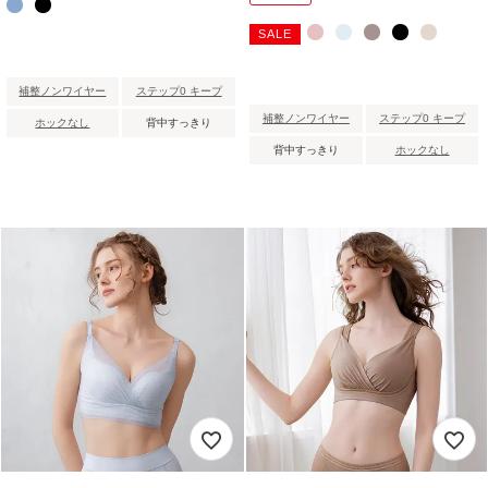
SALE
補整ノンワイヤー
ステップ0 キープ
補整ノンワイヤー
ステップ0 キープ
ホックなし
背中すっきり
背中すっきり
ホックなし