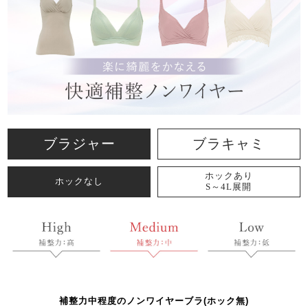
ブラジャー
ブラキャミ
ホックあり
ホックなし
S～4L展開
補整力中程度のノンワイヤーブラ(ホック無)