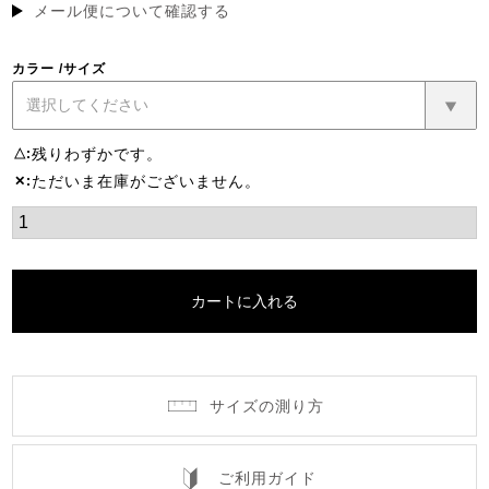
須)
メール便について確認する
カラー
サイズ
残りわずかです。
△
ただいま在庫がございません。
✕
カートに入れる
サイズの測り方
ご利用ガイド