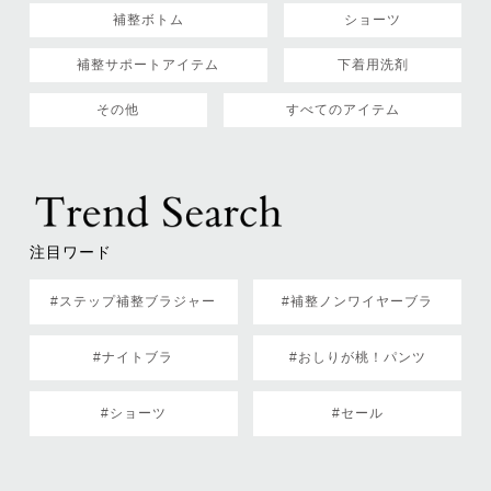
補整ボトム
ショーツ
補整サポートアイテム
下着用洗剤
その他
すべてのアイテム
注目ワード
#ステップ補整ブラジャー
#補整ノンワイヤーブラ
#ナイトブラ
#おしりが桃！パンツ
#ショーツ
#セール