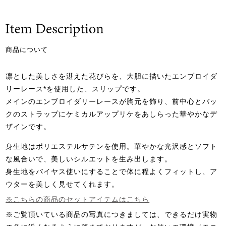
商品について
凛とした美しさを湛えた花びらを、大胆に描いたエンブロイダ
リーレース*を使用した、スリップです。
メインのエンブロイダリーレースが胸元を飾り、前中心とバッ
クのストラップにケミカルアップリケをあしらった華やかなデ
ザインです。
身生地はポリエステルサテンを使用。華やかな光沢感とソフト
な風合いで、美しいシルエットを生み出します。
身生地をバイヤス使いにすることで体に程よくフィットし、ア
ウターを美しく見せてくれます。
※こちらの商品のセットアイテムはこちら
※ご覧頂いている商品の写真につきましては、できるだけ実物