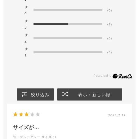
★
(0)
4
★
(1)
3
★
(0)
2
★
(0)
1
絞り込み
表示：新しい順
2026.7.12
サイズが…
色：ブルーグレー
サイズ：L