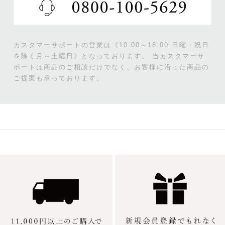
カスタマーサポートの営業は《10:00～18:00 日曜・祝日
を除く月～土曜日》となっております。
当カスタマーサ
ポートは商品のご相談だけでなく、お客様に沿った商品の
ご提案も承っております。