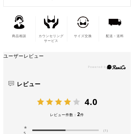
商品相談
カウンセリング
サイズ交換
配送・送料
サービス
ユーザーレビュー
レビュー
4.0
2
レビュー件数：
件
★
(1)
5