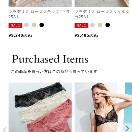
ブラデリス ローズステップ2ブラ
ブラデリス ローズスタイルタ
25A1
ガ25A1
SALE
SALE
¥
9,240
¥
3,465
税込
税込
この商品を買った方はこの商品も買っています