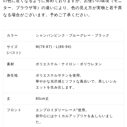
の色に近くなるように努めておりますが、お使いの環境（モニ
ター、ブラウザ等）の違いにより、色の見え方が実物と若干異
なる場合がございます。予めご了承ください。
カラー
シャンパンピンク・ブルーグレー・ブラック
サイズ
M(79-87)・L(86-94)
(バスト)
素材
ポリエステル・ナイロン・ポリウレタン
身生地
ポリエステルサテンを使用。
華やかな光沢感とソフトな風合いで、美しいシル
エットを生み出します。
丈
80cm丈
フロント
エンブロイダリーレース*使用。
前中心にはケミカルアップリケをあしらいまし
た。