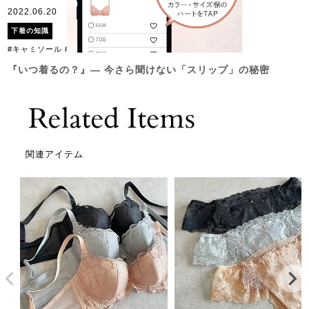
2022.06.20
下着の知識
#キャミソール
#スリップ
『いつ着るの？』― 今さら聞けない「スリップ」の秘密
関連アイテム