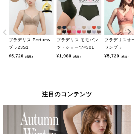
ブラデリス Perfumy
ブラデリス モモパン
ブラデリスオ
ブラ23S1
ツ・ショーツ#301
ワンブラ
¥
5,720
¥
1,980
¥
5,720
（税込）
（税込）
（税込）
注目のコンテンツ