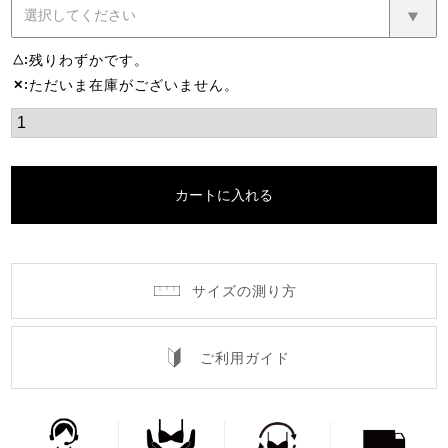
残りわずかです。
△
ただいま在庫がございません。
✕
カートに入れる
サイズの測り方
ご利用ガイド