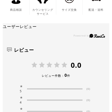
商品相談
カウンセリング
サイズ交換
配送・送料
サービス
ユーザーレビュー
レビュー
0.0
0
レビュー件数：
件
★
(0)
5
★
(0)
4
★
(0)