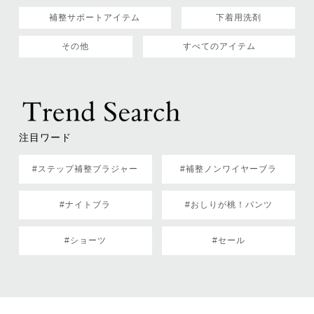
補整サポートアイテム
下着用洗剤
その他
すべてのアイテム
注目ワード
#ステップ補整ブラジャー
#補整ノンワイヤーブラ
#ナイトブラ
#おしりが桃！パンツ
#ショーツ
#セール