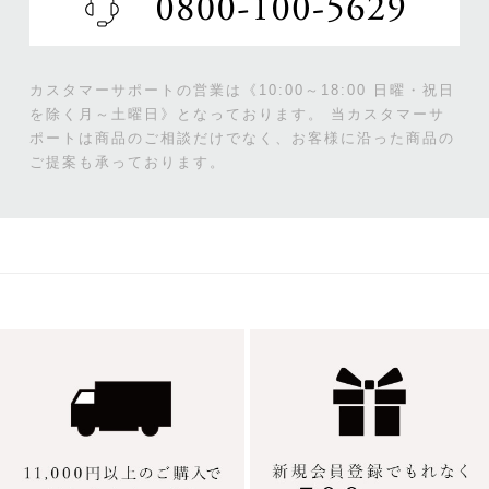
カスタマーサポートの営業は《10:00～18:00 日曜・祝日
を除く月～土曜日》となっております。
当カスタマーサ
ポートは商品のご相談だけでなく、お客様に沿った商品の
ご提案も承っております。