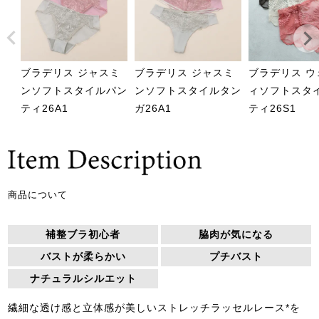
ブラデリス ジャスミ
ブラデリス ジャスミ
ブラデリス ウ
ンソフトスタイルパン
ンソフトスタイルタン
ィソフトスタ
ティ26A1
ガ26A1
ティ26S1
商品について
補整ブラ初心者
脇肉が気になる
バストが柔らかい
プチバスト
ナチュラルシルエット
繊細な透け感と立体感が美しいストレッチラッセルレース*を