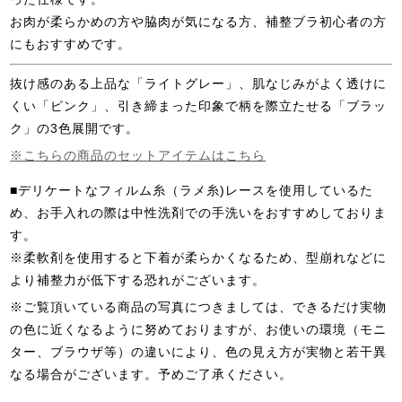
お肉が柔らかめの方や脇肉が気になる方、補整ブラ初心者の方
にもおすすめです。
抜け感のある上品な「ライトグレー」、肌なじみがよく透けに
くい「ピンク」、引き締まった印象で柄を際立たせる「ブラッ
ク」の3色展開です。
※こちらの商品のセットアイテムはこちら
■デリケートなフィルム糸（ラメ糸)レースを使用しているた
め、お手入れの際は中性洗剤での手洗いをおすすめしておりま
す。
※柔軟剤を使用すると下着が柔らかくなるため、型崩れなどに
より補整力が低下する恐れがございます。
※ご覧頂いている商品の写真につきましては、できるだけ実物
の色に近くなるように努めておりますが、お使いの環境（モニ
ター、ブラウザ等）の違いにより、色の見え方が実物と若干異
なる場合がございます。予めご了承ください。