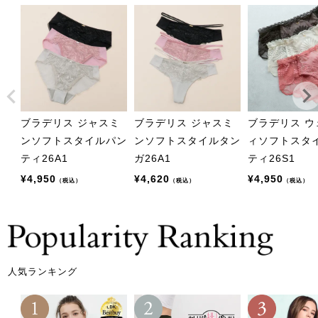
ブラデリス ジャスミ
ブラデリス ジャスミ
ブラデリス ウ
ンソフトスタイルパン
ンソフトスタイルタン
ィソフトスタ
ティ26A1
ガ26A1
ティ26S1
¥
4,950
¥
4,620
¥
4,950
（税込）
（税込）
（税込）
人気ランキング