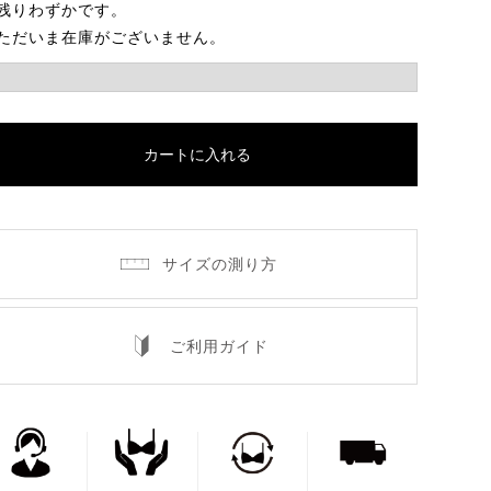
残りわずかです。
ただいま在庫がございません。
カートに入れる
サイズの測り方
ご利用ガイド