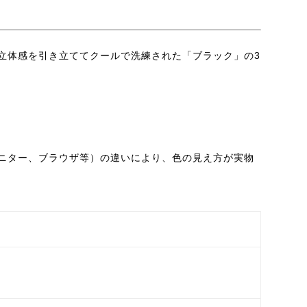
立体感を引き立ててクールで洗練された「ブラック」の3
ニター、ブラウザ等）の違いにより、色の見え方が実物