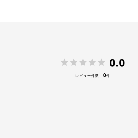
0.0
0
レビュー件数：
件