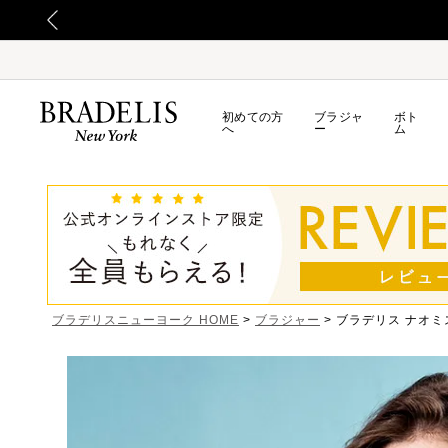
初めての方
ブラジャ
ボト
へ
ー
ム
ブラデリスニューヨーク HOME
ブラジャー
ブラデリス ナオミ