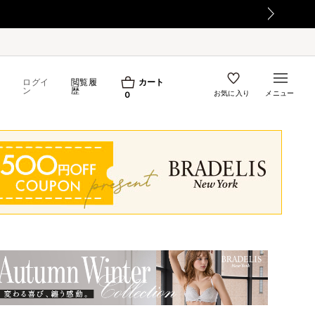
ログイ
閲覧履
カート
ン
歴
お気に入り
メニュー
0