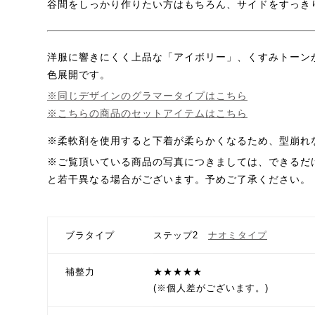
谷間をしっかり作りたい方はもちろん、サイドをすっき
洋服に響きにくく上品な「アイボリー」、くすみトーン
色展開です。
※同じデザインのグラマータイプはこちら
※こちらの商品のセットアイテムはこちら
※柔軟剤を使用すると下着が柔らかくなるため、型崩れ
※ご覧頂いている商品の写真につきましては、できるだ
と若干異なる場合がございます。予めご了承ください。
ブラタイプ
ステップ2
ナオミタイプ
補整力
★★★★★
(※個人差がございます。)