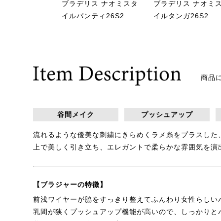
ブラデリス ナオミスタ
ブラデリス ナオミ
イルパンティ26S2
イルタンガ26S2
商品
谷間メイク
プッシュアップ
流れるような優美な刺繍にきらめくラメ糸をプラスした
上で美しく引き立ち、エレガントで柔らかな雰囲気を演
【ブラジャーの特徴】
前浅ワイヤーが脇をすっきり整えてふんわり女性らしい
乳間が狭くプッシュアップ機能が高いので、しっかりと