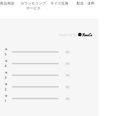
商品相談
カウンセリング
サイズ交換
配送・送料
サービス
★
(0)
5
★
(0)
4
★
(0)
3
★
(0)
2
★
(0)
1