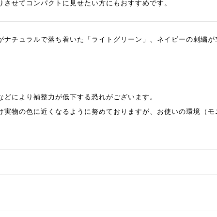
りさせてコンパクトに見せたい方にもおすすめです。
がナチュラルで落ち着いた「ライトグリーン」、ネイビーの刺繍が
などにより補整力が低下する恐れがございます。
け実物の色に近くなるように努めておりますが、お使いの環境（モ