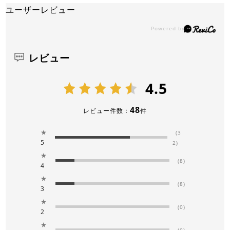
ユーザーレビュー
レビュー
4.5
48
レビュー件数：
件
★
(3
5
2)
★
(8)
4
★
(8)
3
★
(0)
2
★
(0)