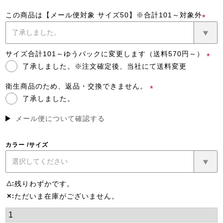
この商品は【メール便対象 サイズ50】※合計101～対象外
(必
須)
サイズ合計101～ゆうパックに変更します（送料570円～）
了承しました。※注文確定後、当社にて送料変更
(必
須)
衛生商品のため、返品・交換できません。
了承しました。
(必
須)
メール便について確認する
カラー
サイズ
残りわずかです。
△
ただいま在庫がございません。
✕