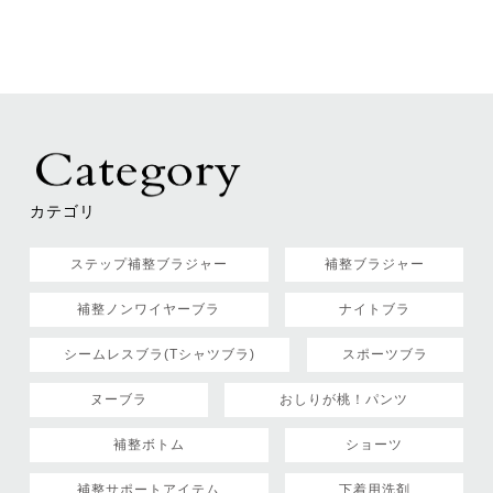
カテゴリ
ステップ補整ブラジャー
補整ブラジャー
補整ノンワイヤーブラ
ナイトブラ
シームレスブラ(Tシャツブラ)
スポーツブラ
ヌーブラ
おしりが桃！パンツ
補整ボトム
ショーツ
補整サポートアイテム
下着用洗剤