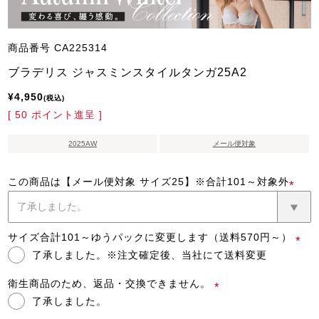
商品番号
CA225314
ブラデリス ジャスミンスタイルタンガ25A2
¥
4,950
税込
[
50
ポイント進呈 ]
2025AW
メール便対象
この商品は【メール便対象 サイズ25】※合計101～対象外
(必
須)
サイズ合計101～ゆうパックに変更します（送料570円～）
了承しました。※注文確定後、当社にて送料変更
(必
須)
衛生商品のため、返品・交換できません。
了承しました。
(必