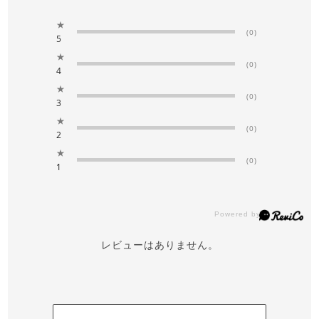
★
(0)
5
★
(0)
4
★
(0)
3
★
(0)
2
★
(0)
1
レビューはありません。