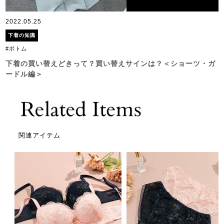
2022.05.25
下着の知識
#ボトム
下着の買い替えどきって？買い替えサインは？＜ショーツ・ガ
ードル編＞
関連アイテム