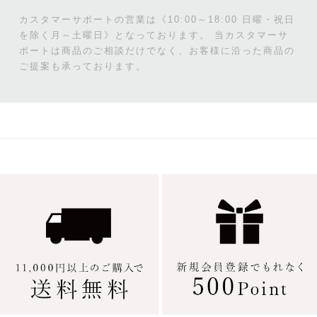
カスタマーサポートの営業は《10:00～18:00 日曜・祝日
を除く月～土曜日》となっております。
当カスタマーサ
ポートは商品のご相談だけでなく、お客様に沿った商品の
ご提案も承っております。