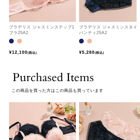
ブラデリス ジャスミンステップ1
ブラデリス ジャスミンスタイ
ブラ25A2
パンティ25A2
¥
12,100
¥
5,280
税込
税込
この商品を買った方はこの商品も買っています