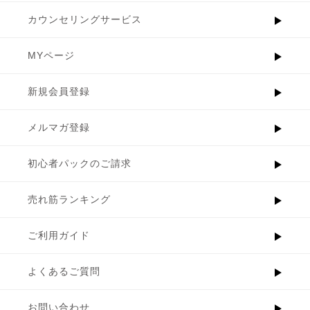
カウンセリングサービス
MYページ
新規会員登録
メルマガ登録
初心者パックのご請求
売れ筋ランキング
ご利用ガイド
よくあるご質問
お問い合わせ