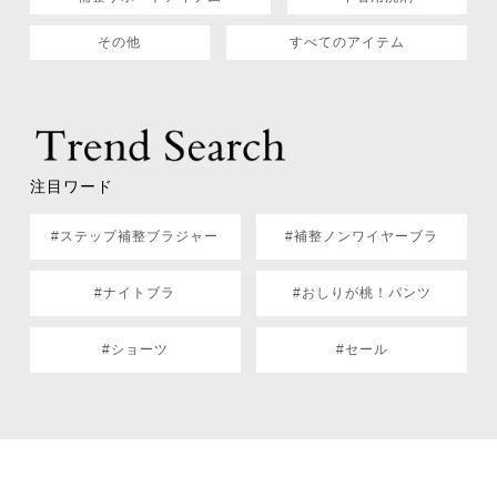
その他
すべてのアイテム
注目ワード
#ステップ補整ブラジャー
#補整ノンワイヤーブラ
#ナイトブラ
#おしりが桃！パンツ
#ショーツ
#セール