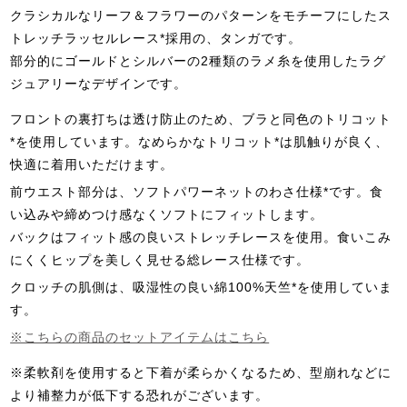
クラシカルなリーフ＆フラワーのパターンをモチーフにしたス
トレッチラッセルレース*採用の、タンガです。
部分的にゴールドとシルバーの2種類のラメ糸を使用したラグ
ジュアリーなデザインです。
フロントの裏打ちは透け防止のため、ブラと同色のトリコット
*を使用しています。なめらかなトリコット*は肌触りが良く、
快適に着用いただけます。
前ウエスト部分は、ソフトパワーネットのわさ仕様*です。食
い込みや締めつけ感なくソフトにフィットします。
バックはフィット感の良いストレッチレースを使用。食いこみ
にくくヒップを美しく見せる総レース仕様です。
クロッチの肌側は、吸湿性の良い綿100%天竺*を使用していま
す。
※こちらの商品のセットアイテムはこちら
※柔軟剤を使用すると下着が柔らかくなるため、型崩れなどに
より補整力が低下する恐れがございます。