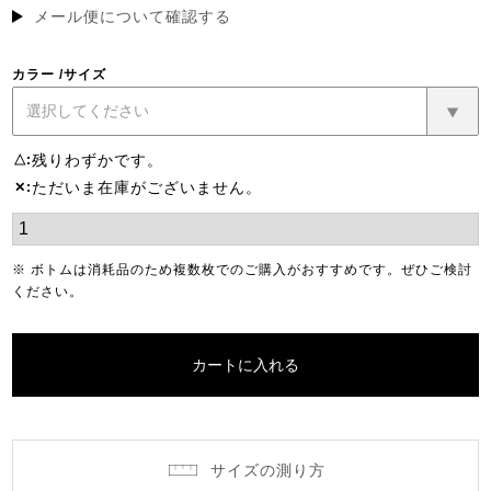
須)
メール便について確認する
カラー
サイズ
残りわずかです。
△
ただいま在庫がございません。
✕
※ ボトムは消耗品のため複数枚でのご購入がおすすめです。ぜひご検討
ください。
カートに入れる
サイズの測り方