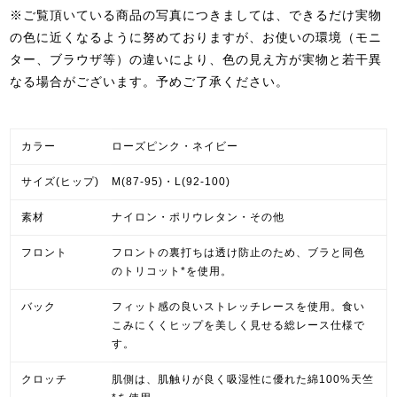
※ご覧頂いている商品の写真につきましては、できるだけ実物
の色に近くなるように努めておりますが、お使いの環境（モニ
ター、ブラウザ等）の違いにより、色の見え方が実物と若干異
なる場合がございます。予めご了承ください。
カラー
ローズピンク・ネイビー
サイズ(ヒップ)
M(87-95)・L(92-100)
素材
ナイロン・ポリウレタン・その他
フロント
フロントの裏打ちは透け防止のため、ブラと同色
のトリコット*を使用。
バック
フィット感の良いストレッチレースを使用。食い
こみにくくヒップを美しく見せる総レース仕様で
す。
クロッチ
肌側は、肌触りが良く吸湿性に優れた綿100%天竺