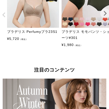
ブラデリス Perfumyブラ23S1
ブラデリス モモパンツ・シ
ーツ#301
¥
5,720
（税込）
¥
1,980
（税込）
注目のコンテンツ