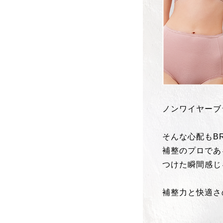
ノンワイヤーブ
そんな心配もBR
補整のプロであ
つけた瞬間感じ
補整力と快適さ