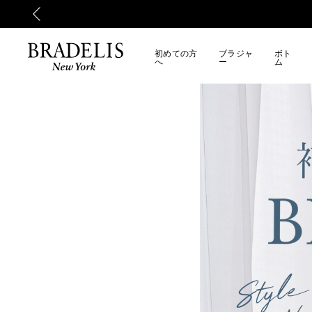
RADELIS BEST SELLER
初めての方
ブラジャ
ボト
へ
ー
ム