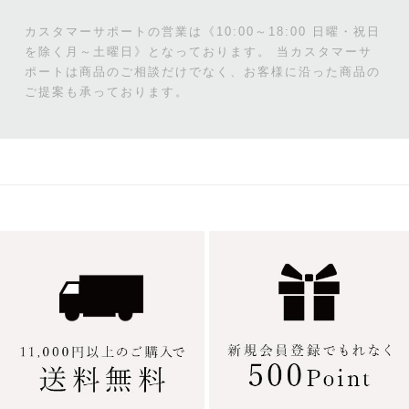
カスタマーサポートの営業は《10:00～18:00 日曜・祝日
を除く月～土曜日》となっております。
当カスタマーサ
ポートは商品のご相談だけでなく、お客様に沿った商品の
ご提案も承っております。