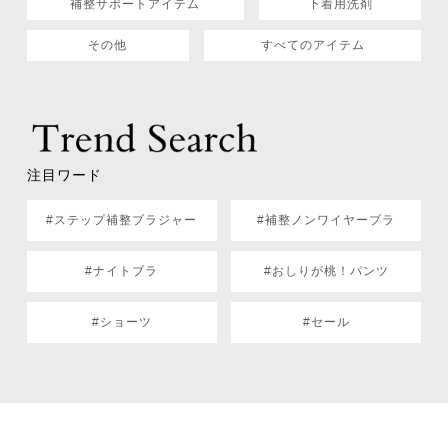
補整サポートアイテム
下着用洗剤
その他
すべてのアイテム
注目ワード
#ステップ補整ブラジャー
#補整ノンワイヤーブラ
#ナイトブラ
#おしりが桃！パンツ
#ショーツ
#セール