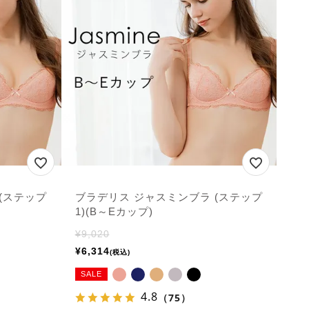
(ステップ
ブラデリス ジャスミンブラ (ステップ
1)(B～Eカップ)
¥
9,020
¥
6,314
税込
SALE
4.8
（75）