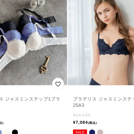
ス ジャスミンステップ1ブラ
ブラデリス ジャスミンステ
25A3
¥
10,120
¥
7,084
込
税込
SALE