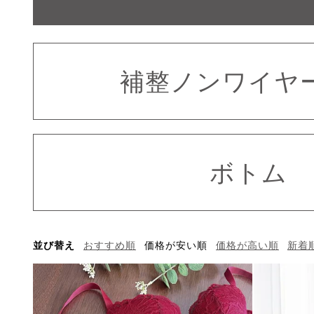
補整ノンワイヤ
ボトム
並び替え
おすすめ順
価格が安い順
価格が高い順
新着