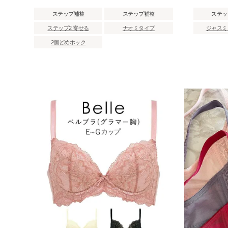
ステップ補整
ステップ補整
ステッ
ステップ2 寄せる
ナオミタイプ
ジャスミ
2個どめホック