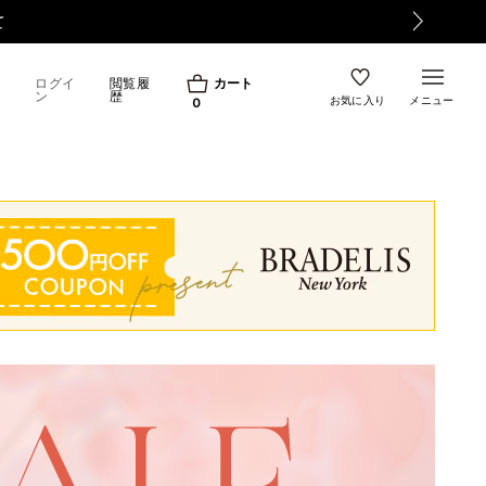
て
ログイ
閲覧履
カート
ン
歴
お気に入り
メニュー
0