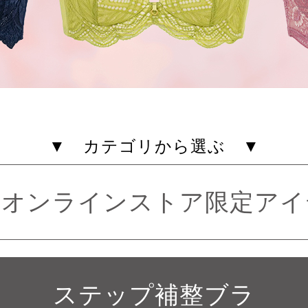
▼ カテゴリから選ぶ ▼
式オンラインストア限定アイ
ステップ補整ブラ