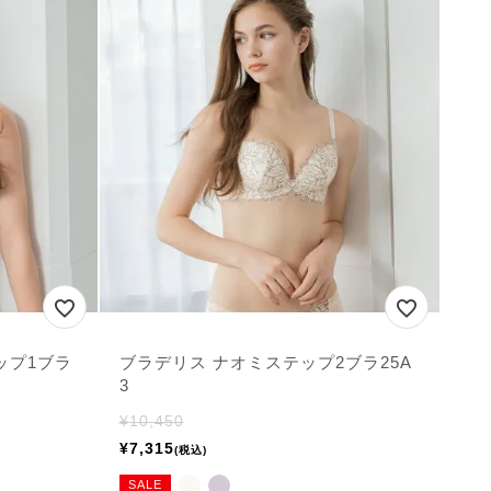
ップ1ブラ
ブラデリス ナオミステップ2ブラ25A
3
¥
10,450
¥
7,315
税込
SALE