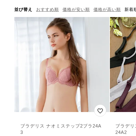
並び替え
おすすめ順
価格が安い順
価格が高い順
新着
ブラデリス ナオミステップ2ブラ24A
ブラデリ
3
24A2