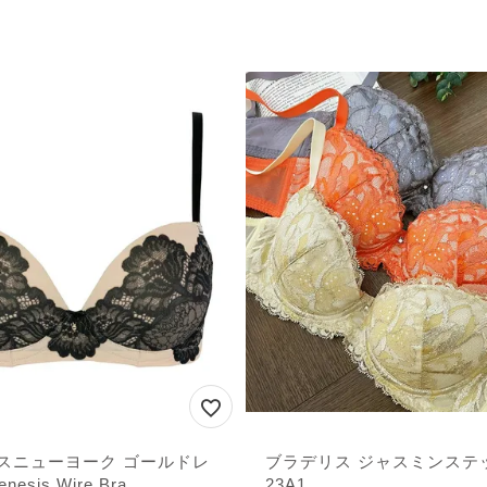
スニューヨーク ゴールドレ
ブラデリス ジャスミンステ
esis Wire Bra
23A1