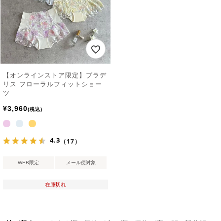
【オンラインストア限定】ブラデ
リス フローラルフィットショー
ツ
¥
3,960
税込
4.3
（17）
WEB限定
メール便対象
在庫切れ