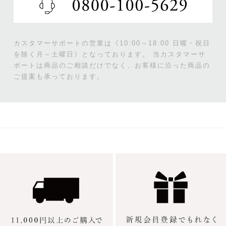
カスタマーサポートの営業は《10:00～18:00 日曜・祝日
を除く月～土曜日》となっております。
当カスタマーサ
ポートは商品のご相談だけでなく、お客様に沿った商品の
ご提案も承っております。