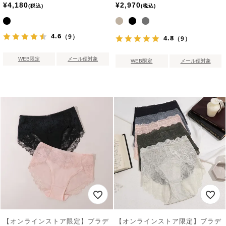
¥
4,180
¥
2,970
税込
税込
4.6
（9）
4.8
（9）
WEB限定
メール便対象
WEB限定
メール便対象
【オンラインストア限定】ブラデ
【オンラインストア限定】ブラデ