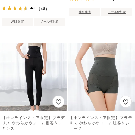
4.5
（48）
補整補助
メール便対象
WEB限定
メール便対象
【オンラインストア限定】ブラデ
【オンラインストア限定】ブラデ
リス やわらかウォーム腹巻きレ
リス やわらかウォーム腹巻きシ
ギンス
ョーツ