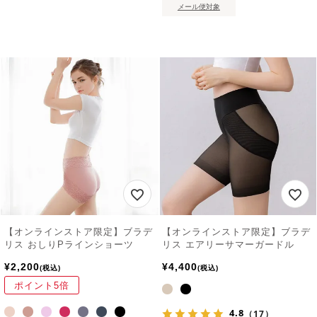
メール便対象
【オンラインストア限定】ブラデ
【オンラインストア限定】ブラデ
リス おしりPラインショーツ
リス エアリーサマーガードル
¥
2,200
¥
4,400
税込
税込
ポイント5倍
4.8
（17）