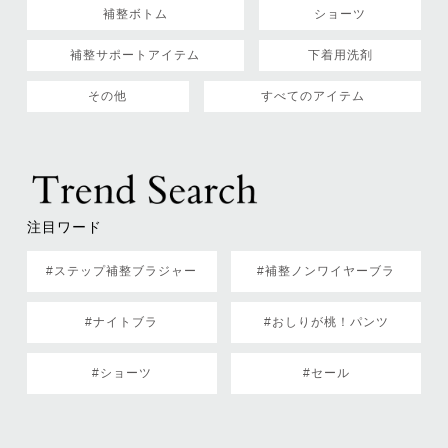
補整ボトム
ショーツ
補整サポートアイテム
下着用洗剤
その他
すべてのアイテム
注目ワード
#ステップ補整ブラジャー
#補整ノンワイヤーブラ
#ナイトブラ
#おしりが桃！パンツ
#ショーツ
#セール