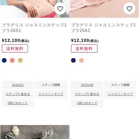
ブラデリス ジャスミンステップ1
ブラデリス ジャスミンステップ1
ブラ26S1
ブラ25A2
¥
12,100
¥
12,100
税込
税込
送料無料
送料無料
2026SS
ステップ補整
2025AW
ステップ補整
ステップ1 集める
ジャスミンタイプ
ステップ1 集める
ジャスミンタイプ
3個どめホック
3個どめホック