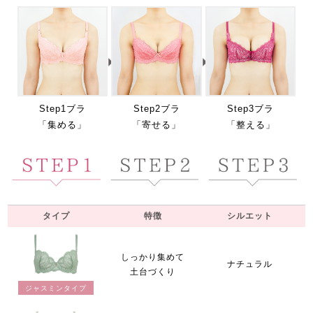
Step1ブラ
Step2ブラ
Step3ブラ
「集める」
「寄せる」
「整える」
タイプ
特徴
シルエット
しっかり集めて
ナチュラル
土台づくり
ジャスミンタイプ