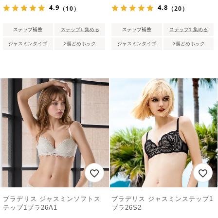
4.9
4.8
（10）
（20）
ステップ補整
ステップ1 集める
ステップ補整
ステップ1 集める
ジャスミンタイプ
2個どめホック
ジャスミンタイプ
3個どめホック
ブラデリス ジャスミンソフトス
ブラデリス ジャスミンステップ1
テップ1ブラ26A1
ブラ26S2