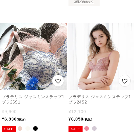
3個どめホック
ブラデリス ジャスミンステップ1
ブラデリス ジャスミンステップ1
ブラ25S1
ブラ24S2
¥
9,900
¥
12,100
¥
6,930
¥
6,050
税込
税込
SALE
SALE