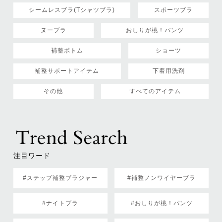
シームレスブラ(Tシャツブラ)
スポーツブラ
ヌーブラ
おしりが桃！パンツ
補整ボトム
ショーツ
補整サポートアイテム
下着用洗剤
その他
すべてのアイテム
注目ワード
#ステップ補整ブラジャー
#補整ノンワイヤーブラ
#ナイトブラ
#おしりが桃！パンツ