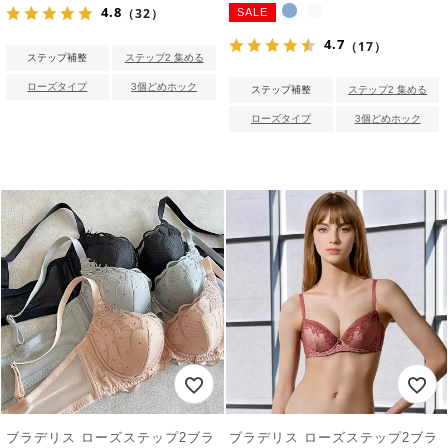
4.8
（32）
SALE
4.7
（17）
ステップ補整
ステップ2 集める
ローズタイプ
3個どめホック
ステップ補整
ステップ2 集める
ローズタイプ
3個どめホック
ブラデリス ローズステップ2ブラ
ブラデリス ローズステップ2ブラ