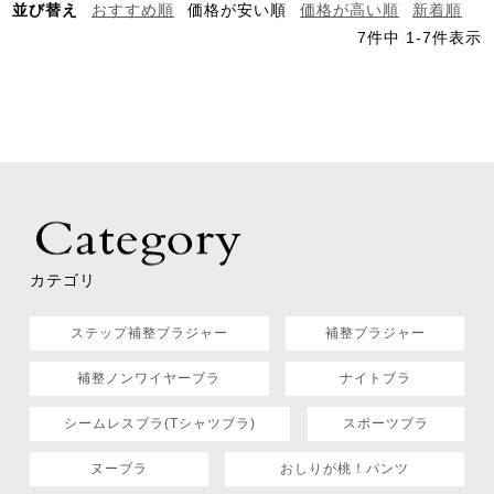
並び替え
おすすめ順
価格が安い順
価格が高い順
新着順
7
件中
1
-
7
件表示
カテゴリ
ステップ補整ブラジャー
補整ブラジャー
補整ノンワイヤーブラ
ナイトブラ
シームレスブラ(Tシャツブラ)
スポーツブラ
ヌーブラ
おしりが桃！パンツ