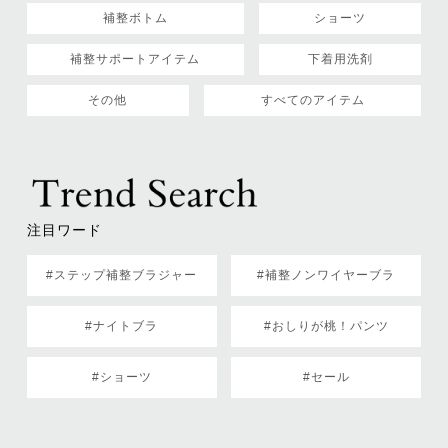
補整ボトム
ショーツ
補整サポートアイテム
下着用洗剤
その他
すべてのアイテム
注目ワード
#ステップ補整ブラジャー
#補整ノンワイヤーブラ
#ナイトブラ
#おしりが桃！パンツ
#ショーツ
#セール