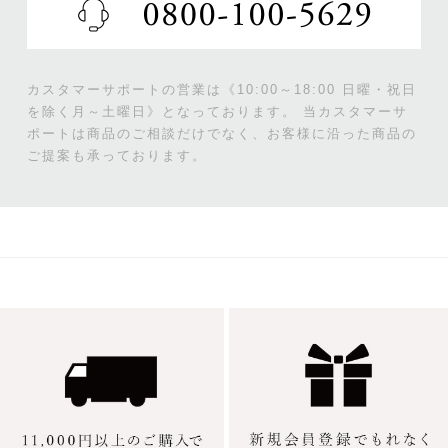
カスタマーサポートの営業は《10:00～18:00 日曜・祝日
を除く月～土曜日》となっております。
当カスタマーサ
ポートは商品のご相談だけでなく、お客様に沿った商品の
ご提案も承っております。