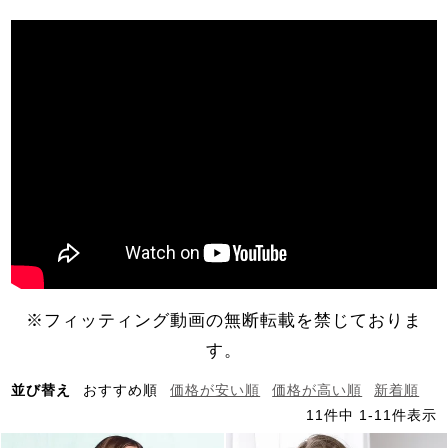
※フィッティング動画の無断転載を禁じておりま
す。
並び替え
おすすめ順
価格が安い順
価格が高い順
新着順
11
件中
1
-
11
件表示