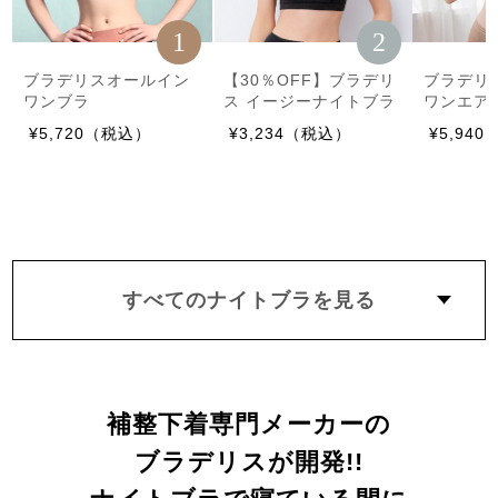
1
2
ブラデリスオールイン
【30％OFF】ブラデリ
ブラデリ
ワンブラ
ス イージーナイトブラ
ワンエア
¥5,720（税込）
¥3,234（税込）
¥5,94
すべてのナイトブラを見る
補整下着専門メーカーの
ブラデリスが開発!!