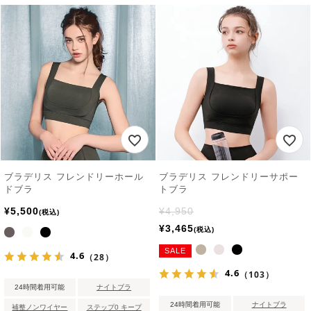
ブラデリス フレンドリーホール
ブラデリス フレンドリーサポー
ドブラ
トブラ
¥
5,500
¥
4,950
税込
¥
3,465
税込
SALE
4.6
（28）
4.6
（103）
24時間着用可能
ナイトブラ
24時間着用可能
ナイトブラ
補整ノンワイヤー
ステップ0 キープ