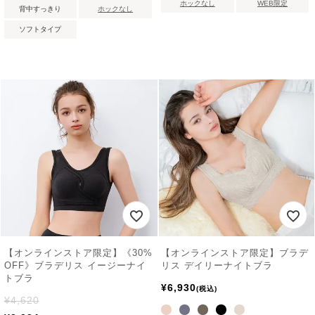
ホックなし
WEB限定
背中すっきり
ホックなし
ソフトタイプ
【オンラインストア限定】《30%
【オンラインストア限定】ブラデ
OFF》ブラデリス イージーナイ
リス デイリーナイトブラ
トブラ
¥
6,930
税込
¥
4,620