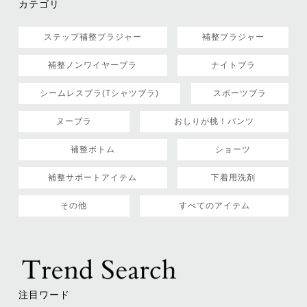
カテゴリ
ステップ補整ブラジャー
補整ブラジャー
補整ノンワイヤーブラ
ナイトブラ
シームレスブラ(Tシャツブラ)
スポーツブラ
ヌーブラ
おしりが桃！パンツ
補整ボトム
ショーツ
補整サポートアイテム
下着用洗剤
その他
すべてのアイテム
注目ワード