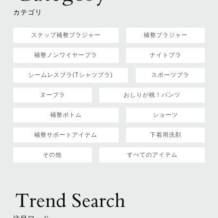
カテゴリ
ステップ補整ブラジャー
補整ブラジャー
補整ノンワイヤーブラ
ナイトブラ
シームレスブラ(Tシャツブラ)
スポーツブラ
ヌーブラ
おしりが桃！パンツ
補整ボトム
ショーツ
補整サポートアイテム
下着用洗剤
その他
すべてのアイテム