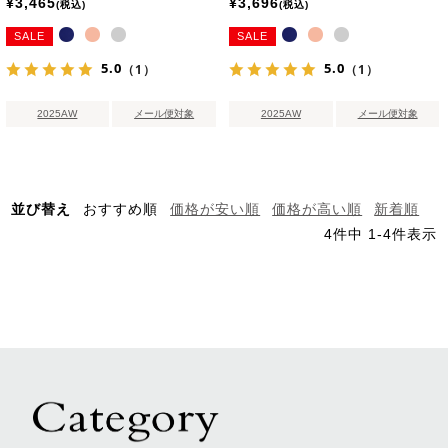
¥
3,465
¥
3,696
税込
税込
SALE
SALE
5.0
5.0
（1）
（1）
2025AW
メール便対象
2025AW
メール便対象
並び替え
おすすめ順
価格が安い順
価格が高い順
新着順
4
件中
1
-
4
件表示