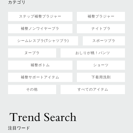
カテゴリ
ステップ補整ブラジャー
補整ブラジャー
補整ノンワイヤーブラ
ナイトブラ
シームレスブラ(Tシャツブラ)
スポーツブラ
ヌーブラ
おしりが桃！パンツ
補整ボトム
ショーツ
補整サポートアイテム
下着用洗剤
その他
すべてのアイテム
注目ワード