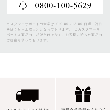
カスタマーサポートの営業は《10:00～18:00 日曜・祝日
を除く月～土曜日》となっております。
当カスタマーサ
ポートは商品のご相談だけでなく、お客様に沿った商品の
ご提案も承っております。