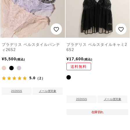
ブラデリス ベルスタイルパンテ
ブラデリス ベルスタイルキャミ2
ィ26S2
6S2
¥
5,500
¥
17,600
税込
税込
送料無料
5.0
（2）
2026SS
メール便対象
2026SS
メール便対象
在庫切れ