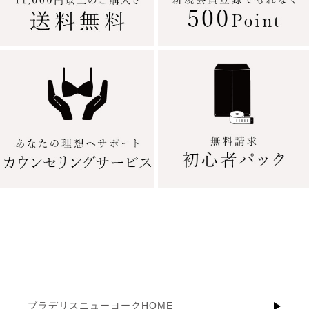
ブラデリスニューヨークHOME