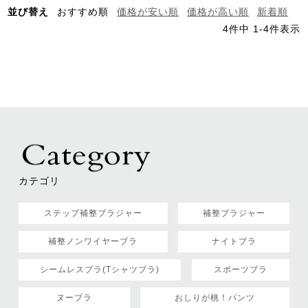
並び替え
おすすめ順
価格が安い順
価格が高い順
新着順
4
件中
1
-
4
件表示
カテゴリ
ステップ補整ブラジャー
補整ブラジャー
補整ノンワイヤーブラ
ナイトブラ
シームレスブラ(Tシャツブラ)
スポーツブラ
ヌーブラ
おしりが桃！パンツ