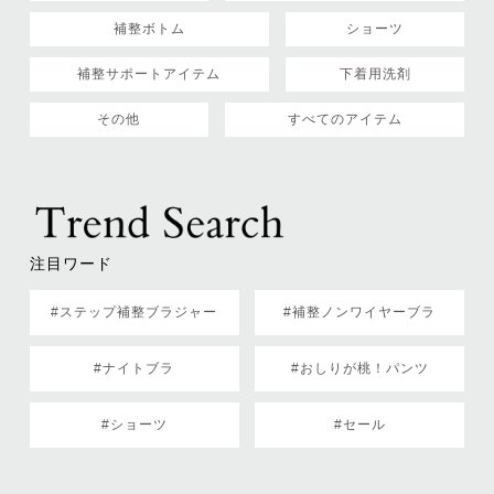
補整ボトム
ショーツ
補整サポートアイテム
下着用洗剤
その他
すべてのアイテム
注目ワード
#ステップ補整ブラジャー
#補整ノンワイヤーブラ
#ナイトブラ
#おしりが桃！パンツ
#ショーツ
#セール