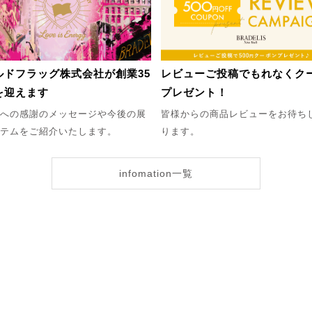
ルドフラッグ株式会社が創業35
レビューご投稿でもれなくク
を迎えます
プレゼント！
への感謝のメッセージや今後の展
皆様からの商品レビューをお待ち
テムをご紹介いたします。
ります。
infomation一覧