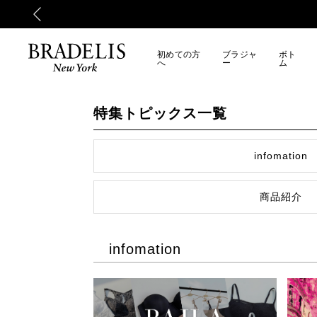
初めての方
ブラジャ
ボト
へ
ー
ム
特集トピックス一覧
infomation
商品紹介
infomation