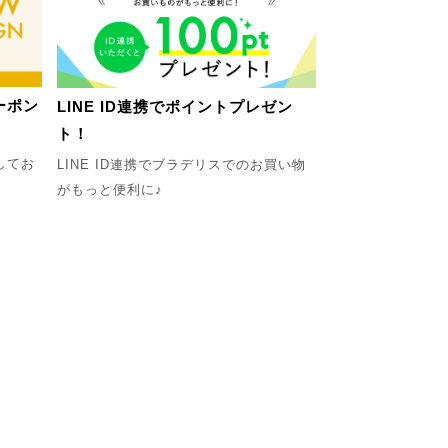
ーポン
LINE ID連携でポイントプレゼン
ト！
してお
LINE ID連携でブラデリスでのお買い物
がもっと便利に♪