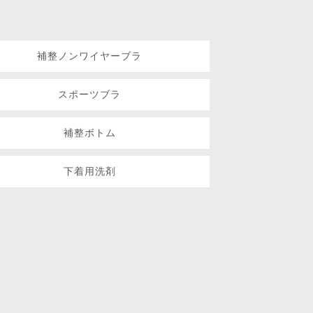
補整ノンワイヤーブラ
スポーツブラ
補整ボトム
下着用洗剤