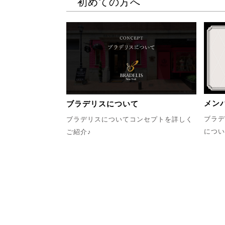
初めての方へ
メン
ブラデリスについて
ブラデ
ブラデリスについてコンセプトを詳しく
につい
ご紹介♪