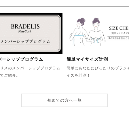
簡単マイサイズ計測
バーシッププログラム
簡単にあなたにぴったりのブラジ
リスのメンバーシッププログラム
イズを計測！
てご紹介。
初めての方へ一覧