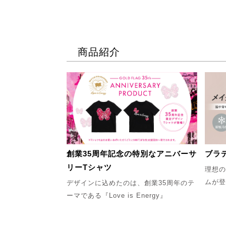
商品紹介
創業35周年記念の特別なアニバーサ
ブラ
リーTシャツ
理想の
ムが登
デザインに込めたのは、創業35周年のテ
ーマである『Love is Energy』