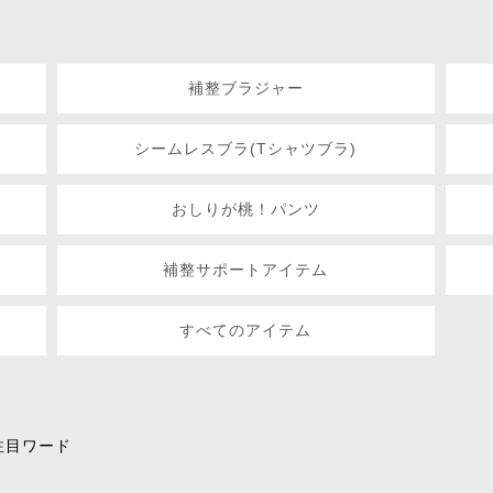
補整ブラジャー
シームレスブラ(Tシャツブラ)
おしりが桃！パンツ
補整サポートアイテム
すべてのアイテム
注目ワード