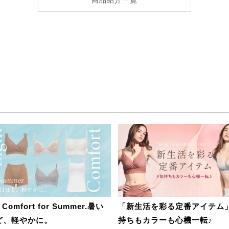
t Comfort for Summer.暑い
「新生活を彩る定番アイテム
ど、軽やかに。
持ちもカラーも心機一転♪