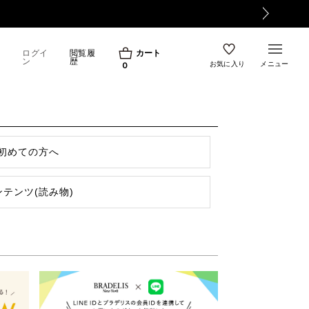
ログイ
閲覧履
カート
ン
歴
お気に入り
メニュー
0
初めての方へ
ンテンツ(読み物)