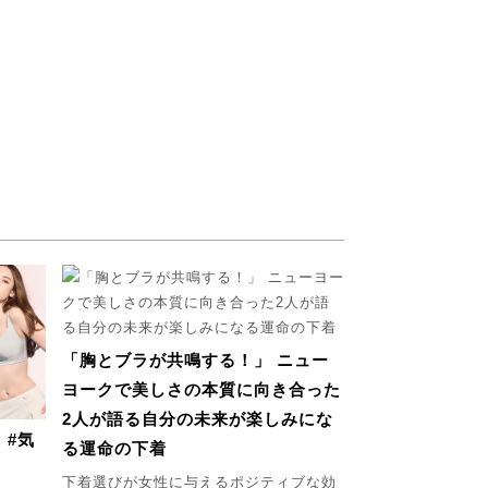
「胸とブラが共鳴する！」 ニュー
ヨークで美しさの本質に向き合った
2人が語る自分の未来が楽しみにな
」#気
る運命の下着
下着選びが女性に与えるポジティブな効