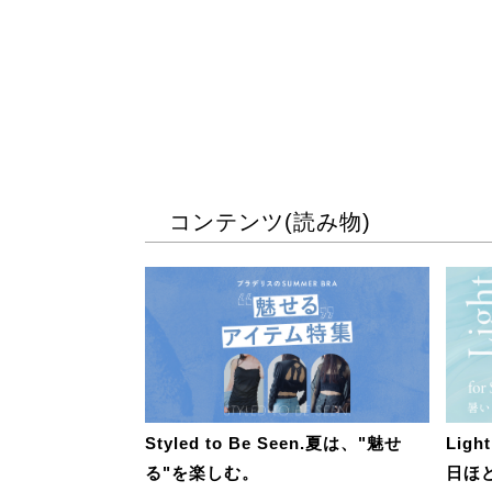
コンテンツ(読み物)
Styled to Be Seen.夏は、"魅せ
Ligh
る"を楽しむ。
日ほ