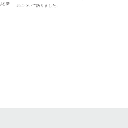
彩る新
果について語りました。