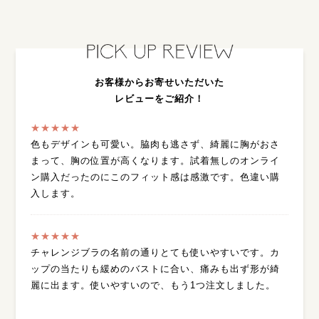
お客様からお寄せいただいた
レビューをご紹介！
★★★★★
色もデザインも可愛い。脇肉も逃さず、綺麗に胸がおさ
まって、胸の位置が高くなります。試着無しのオンライ
ン購入だったのにこのフィット感は感激です。色違い購
入します。
★★★★★
チャレンジブラの名前の通りとても使いやすいです。カ
ップの当たりも緩めのバストに合い、痛みも出ず形が綺
麗に出ます。使いやすいので、もう1つ注文しました。