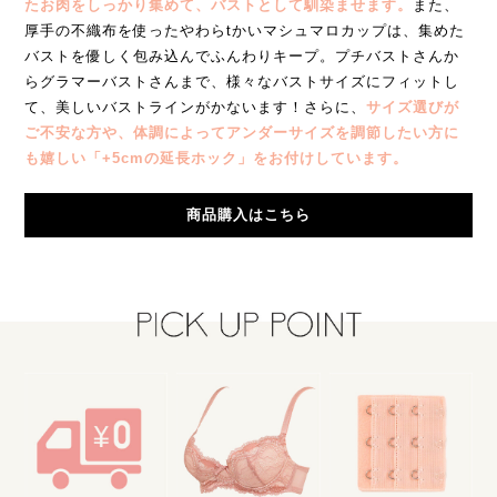
たお肉をしっかり集めて、バストとして馴染ませます。
また、
厚手の不織布を使ったやわらtかいマシュマロカップは、集めた
バストを優しく包み込んでふんわりキープ。プチバストさんか
らグラマーバストさんまで、様々なバストサイズにフィットし
て、美しいバストラインがかないます！さらに、
サイズ選びが
ご不安な方や、体調によってアンダーサイズを調節したい方に
も嬉しい「+5cmの延長ホック」をお付けしています。
商品購入はこちら