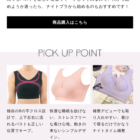
めようか迷ったら、ナイトブラから始めるのもおすすめです！
商品購入はこちら
快適な睡眠を妨げな
独自の8の字クロス設
補整デビューでも取
い、ストレスフリー
計で、上下左右に流
り入れやすい、着け
な着け心地。飽きの
れるバストも正しい
て寝るだけでかなう
来ないシンプルデザ
位置でキープ。
ナイトタイム補整
イン。