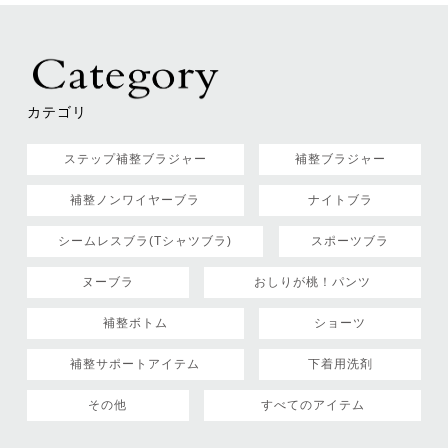
カテゴリ
ステップ補整ブラジャー
補整ブラジャー
補整ノンワイヤーブラ
ナイトブラ
シームレスブラ(Tシャツブラ)
スポーツブラ
ヌーブラ
おしりが桃！パンツ
補整ボトム
ショーツ
補整サポートアイテム
下着用洗剤
その他
すべてのアイテム