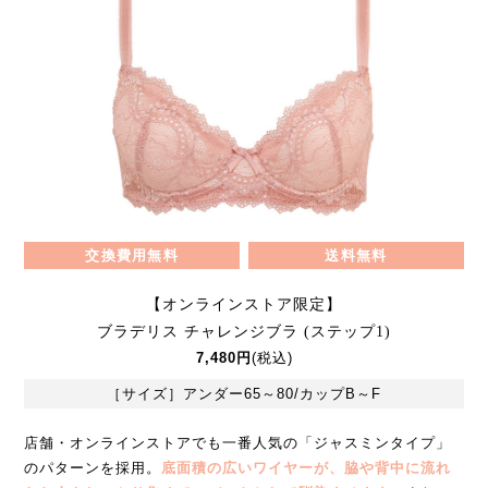
交換費用無料
送料無料
【オンラインストア限定】
ブラデリス チャレンジブラ (ステップ1)
7,480円
(税込)
［サイズ］アンダー65～80/カップB～F
店舗・オンラインストアでも一番人気の「ジャスミンタイプ」
のパターンを採用。
底面積の広いワイヤーが、脇や背中に流れ