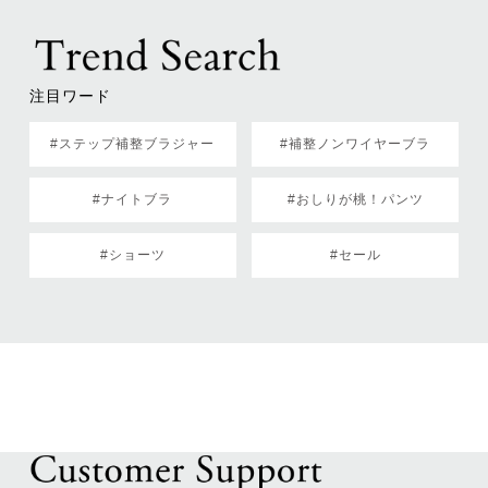
注目ワード
#ステップ補整ブラジャー
#補整ノンワイヤーブラ
#ナイトブラ
#おしりが桃！パンツ
#ショーツ
#セール