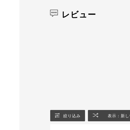
レビュー
絞り込み
表示：新し