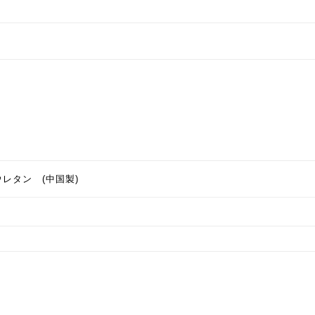
m
レタン (中国製)