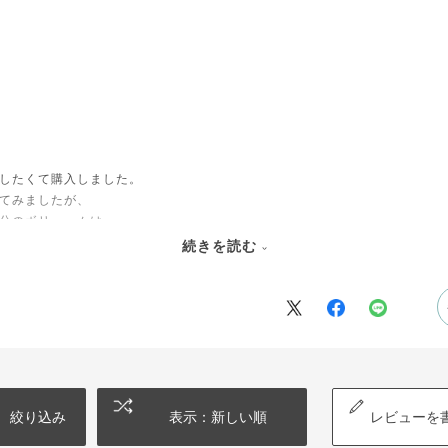
したくて購入しました。
てみましたが、
分のボリュームは
続きを読む
絞り込み
表示：新しい順
レビューを