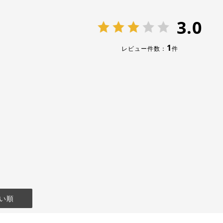
3.0
1
レビュー件数：
件
い順