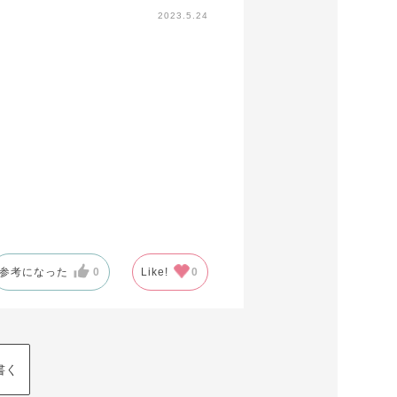
2023.5.24
参考になった
0
Like!
0
書く