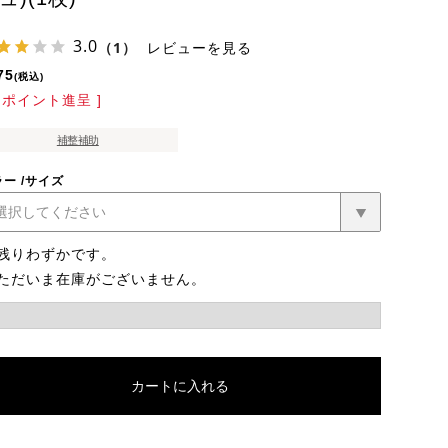
3.0
（1）
レビューを見る
75
税込
ポイント進呈 ]
補整補助
ラー
サイズ
残りわずかです。
ただいま在庫がございません。
カートに入れる