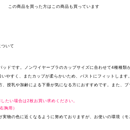
この商品を買った方はこの商品も買っています
について
パッドです。ノンワイヤーブラのカップサイズに合わせて4種種類
に沿いやすく、またカップが柔らかいため、バストにフィットします
方、授乳や加齢による下垂が気になる方におすすめです。また、ブ
用したい場合は2枚お買い求めください。
：右胸用）
け実物の色に近くなるように努めておりますが、お使いの環境（モ