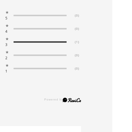
★
(0)
5
★
(0)
4
★
(1)
3
★
(0)
2
★
(0)
1