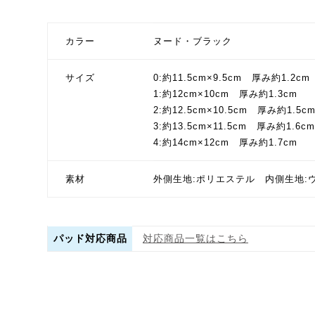
カラー
ヌード・ブラック
サイズ
0:約11.5cm×9.5cm 厚み約1.2cm
1:約12cm×10cm 厚み約1.3cm
2:約12.5cm×10.5cm 厚み約1.5c
3:約13.5cm×11.5cm 厚み約1.6cm
4:約14cm×12cm 厚み約1.7cm
素材
外側生地:ポリエステル 内側生地:ウ
パッド対応商品
対応商品一覧はこちら