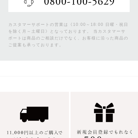
カスタマーサポートの営業は《10:00～18:00 日曜・祝日
を除く月～土曜日》となっております。
当カスタマーサ
ポートは商品のご相談だけでなく、お客様に沿った商品の
ご提案も承っております。