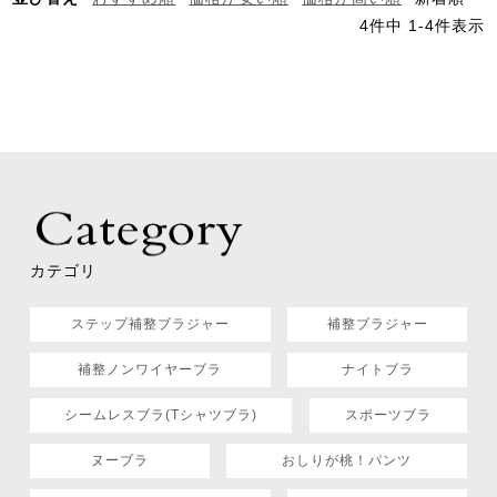
4
件中
1
-
4
件表示
カテゴリ
ステップ補整ブラジャー
補整ブラジャー
補整ノンワイヤーブラ
ナイトブラ
シームレスブラ(Tシャツブラ)
スポーツブラ
ヌーブラ
おしりが桃！パンツ