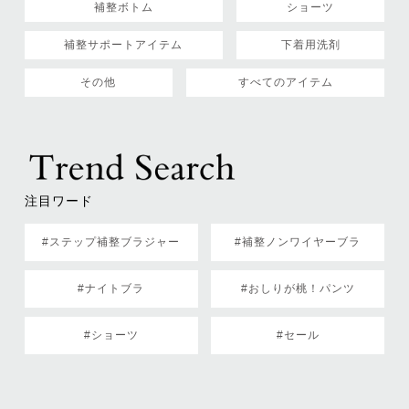
補整ボトム
ショーツ
補整サポートアイテム
下着用洗剤
その他
すべてのアイテム
注目ワード
#ステップ補整ブラジャー
#補整ノンワイヤーブラ
#ナイトブラ
#おしりが桃！パンツ
#ショーツ
#セール