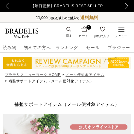
【毎日更新】BRADELIS BEST SELLER
送料無料
11,000
円(税込)以上のご購入で
0
探す
カート
お気に入り
メニュー
読み物
初めての方へ
ランキング
セール
ブラジャー
ブラデリスニューヨーク HOME
メール便対象アイテム
補整サポートアイテム（メール便対象アイテム）
補整サポートアイテム（メール便対象アイテム）