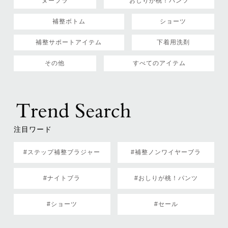
ヌーブラ
おしりが桃！パンツ
補整ボトム
ショーツ
補整サポートアイテム
下着用洗剤
その他
すべてのアイテム
注目ワード
#ステップ補整ブラジャー
#補整ノンワイヤーブラ
#ナイトブラ
#おしりが桃！パンツ
#ショーツ
#セール