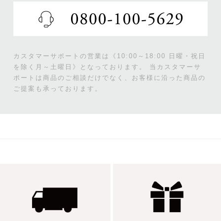
カスタマーサポートの営業は《10:00～18:00 日曜・祝日
を除く月～土曜日》となっております。
当カスタマーサ
ポートは商品のご相談だけでなく、お客様に沿った商品の
ご提案も承っております。