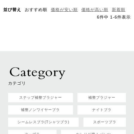
並び替え
おすすめ順
価格が安い順
価格が高い順
新着順
6
件中
1
-
6
件表示
カテゴリ
ステップ補整ブラジャー
補整ブラジャー
補整ノンワイヤーブラ
ナイトブラ
シームレスブラ(Tシャツブラ)
スポーツブラ