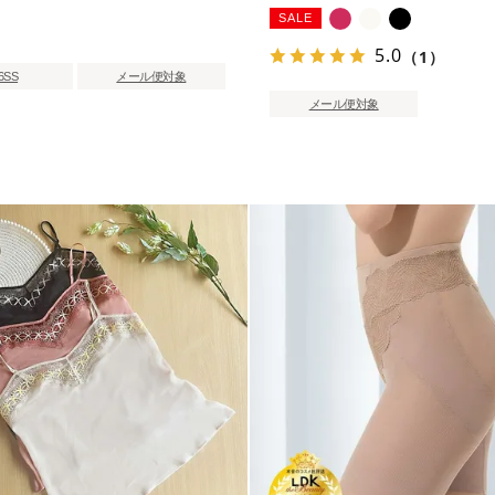
SALE
5.0
（1）
6SS
メール便対象
メール便対象