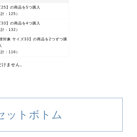
ズ25】の商品を5つ購入
計：125）
ズ33】の商品を4つ購入
計：132）
便対象 サイズ33】の商品を2つずつ購
入
計：116）
だけません。
セットボトム