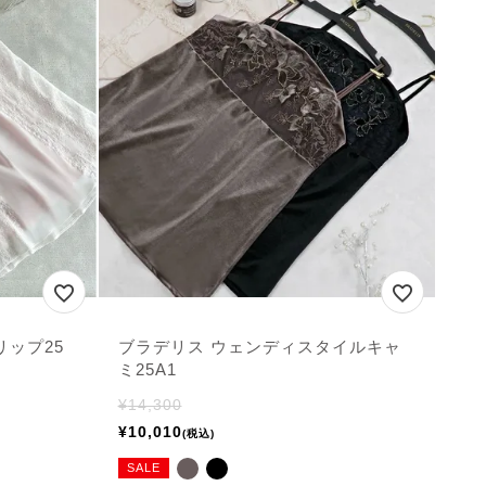
リップ25
ブラデリス ウェンディスタイルキャ
ミ25A1
¥
14,300
¥
10,010
税込
SALE