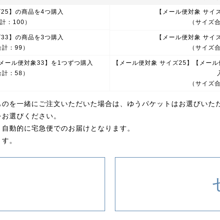
25】の商品を4つ購入
【メール便対象 サイ
計：100）
（サイズ合
33】の商品を3つ購入
【メール便対象 サイ
計：99）
（サイズ合
メール便対象33】を1つずつ購入
【メール便対象 サイズ25】【メール
計：58）
（サイズ合
ものを一緒にご注文いただいた場合は、ゆうパケットはお選びいた
をお選びください。
、自動的に宅急便でのお届けとなります。
ます。