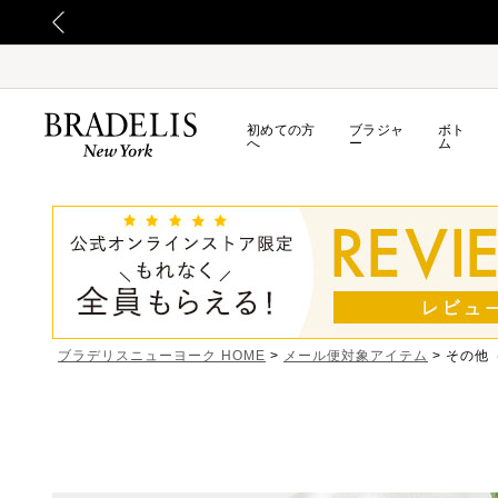
初めての方
ブラジャ
ボト
へ
ー
ム
ブラデリスニューヨーク HOME
メール便対象アイテム
その他