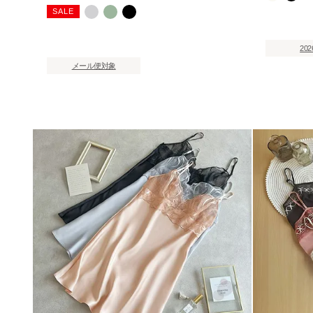
SALE
202
メール便対象