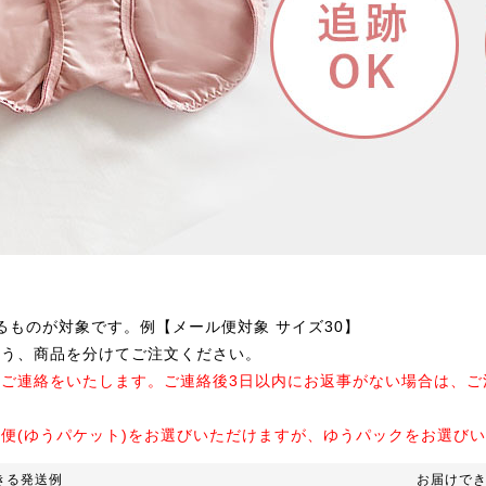
るものが対象です。例【メール便対象 サイズ30】
よう、商品を分けてご注文ください。
のご連絡をいたします。ご連絡後3日以内にお返事がない場合は、
ル便(ゆうパケット)をお選びいただけますが、ゆうパックをお選び
きる発送例
お届けで