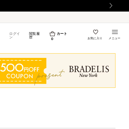
ログイ
閲覧履
カート
ン
歴
お気に入り
メニュー
0