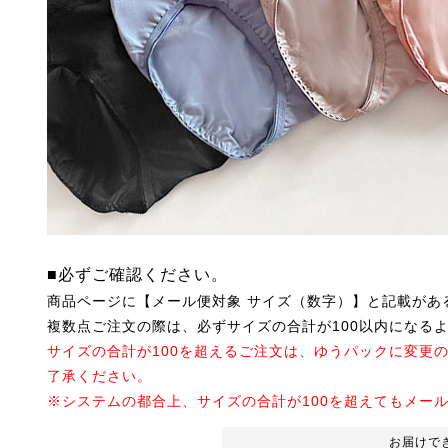
■必ずご確認ください。
商品ページに【メール便対象 サイズ（数字）】と記載があ
複数点ご注文の際は、必ずサイズの合計が100以内になる
サイズの合計が100を超えるご注文は、ゆうパックに変更
了承ください。
※システムの都合上、サイズの合計が100を超えてもメー
お届けで