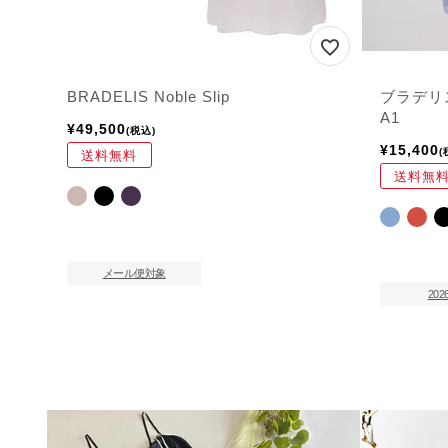
BRADELIS Noble Slip
ブラデリ
A1
¥
49,500
税込
¥
15,400
送料無料
送料無
メール便対象
202