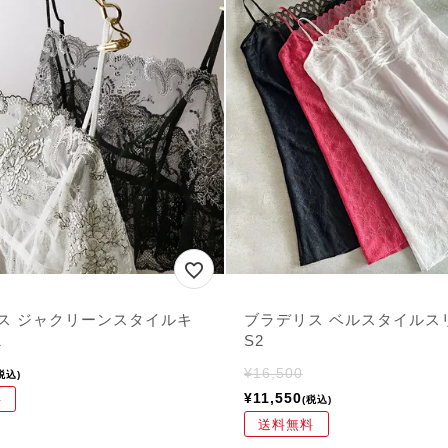
ス ジャクリーンスタイルキ
ブラデリス ベルスタイルス
1
S2
¥
16,500
税込
¥
11,550
料
税込
送料無料