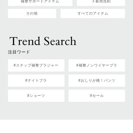
補整サポートアイテム
下着用洗剤
その他
すべてのアイテム
注目ワード
#ステップ補整ブラジャー
#補整ノンワイヤーブラ
#ナイトブラ
#おしりが桃！パンツ
#ショーツ
#セール