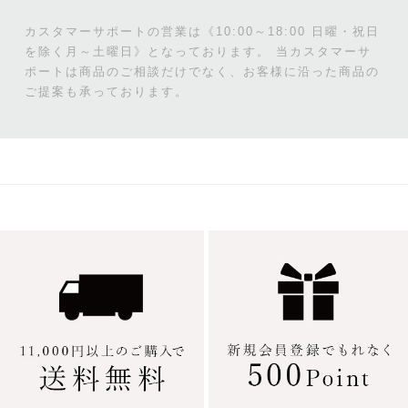
カスタマーサポートの営業は《10:00～18:00 日曜・祝日
を除く月～土曜日》となっております。
当カスタマーサ
ポートは商品のご相談だけでなく、お客様に沿った商品の
ご提案も承っております。