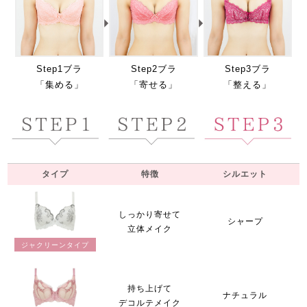
Step1ブラ
Step2ブラ
Step3ブラ
「集める」
「寄せる」
「整える」
タイプ
特徴
シルエット
しっかり寄せて
シャープ
立体メイク
ジャクリーンタイプ
持ち上げて
ナチュラル
デコルテメイク