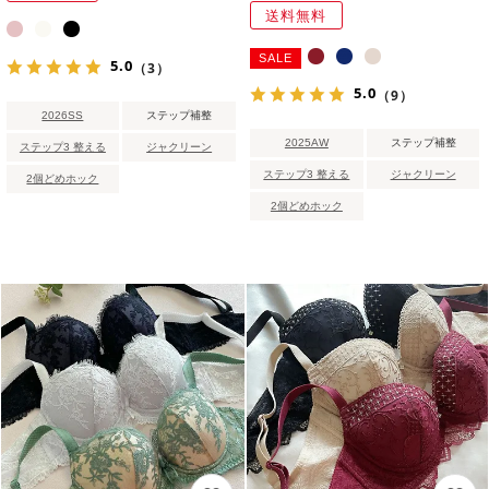
送料無料
SALE
5.0
（3）
5.0
（9）
2026SS
ステップ補整
2025AW
ステップ補整
ステップ3 整える
ジャクリーン
ステップ3 整える
ジャクリーン
2個どめホック
2個どめホック