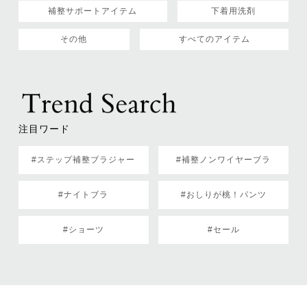
補整サポートアイテム
下着用洗剤
その他
すべてのアイテム
注目ワード
#ステップ補整ブラジャー
#補整ノンワイヤーブラ
#ナイトブラ
#おしりが桃！パンツ
#ショーツ
#セール