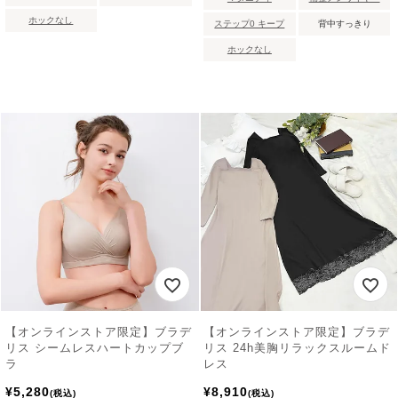
ホックなし
ステップ0 キープ
背中すっきり
ホックなし
【オンラインストア限定】ブラデ
【オンラインストア限定】ブラデ
リス シームレスハートカップブ
リス 24h美胸リラックスルームド
ラ
レス
¥
5,280
¥
8,910
税込
税込