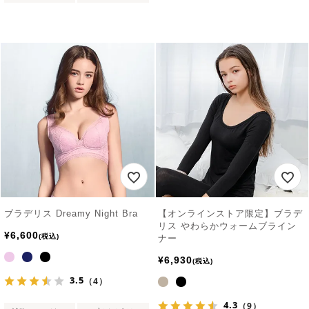
ブラデリス Dreamy Night Bra
【オンラインストア限定】ブラデ
リス やわらかウォームブライン
¥
6,600
税込
ナー
¥
6,930
税込
3.5
（4）
4.3
（9）