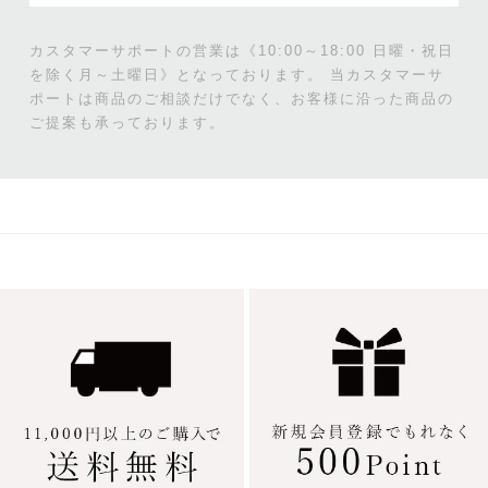
カスタマーサポートの営業は《10:00～18:00 日曜・祝日
を除く月～土曜日》となっております。
当カスタマーサ
ポートは商品のご相談だけでなく、お客様に沿った商品の
ご提案も承っております。