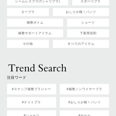
シームレスブラ(Tシャツブラ)
スポーツブラ
ヌーブラ
おしりが桃！パンツ
補整ボトム
ショーツ
補整サポートアイテム
下着用洗剤
その他
すべてのアイテム
注目ワード
#ステップ補整ブラジャー
#補整ノンワイヤーブラ
#ナイトブラ
#おしりが桃！パンツ
#ショーツ
#セール