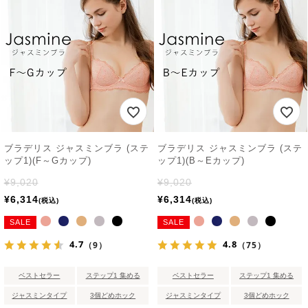
ブラデリス ジャスミンブラ (ステ
ブラデリス ジャスミンブラ (ステ
ップ1)(F～Gカップ)
ップ1)(B～Eカップ)
¥
9,020
¥
9,020
¥
6,314
¥
6,314
税込
税込
SALE
SALE
4.7
4.8
（9）
（75）
ベストセラー
ステップ1 集める
ベストセラー
ステップ1 集める
ジャスミンタイプ
3個どめホック
ジャスミンタイプ
3個どめホック