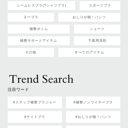
シームレスブラ(Tシャツブラ)
スポーツブラ
ヌーブラ
おしりが桃！パンツ
補整ボトム
ショーツ
補整サポートアイテム
下着用洗剤
その他
すべてのアイテム
注目ワード
#ステップ補整ブラジャー
#補整ノンワイヤーブラ
#ナイトブラ
#おしりが桃！パンツ