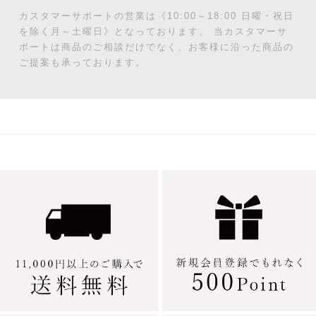
カスタマーサポートの営業は《10:00～18:00 日曜・祝日
を除く月～土曜日》となっております。
当カスタマーサ
ポートは商品のご相談だけでなく、お客様に沿った商品の
ご提案も承っております。