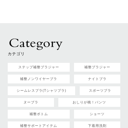
カテゴリ
ステップ補整ブラジャー
補整ブラジャー
補整ノンワイヤーブラ
ナイトブラ
シームレスブラ(Tシャツブラ)
スポーツブラ
ヌーブラ
おしりが桃！パンツ
補整ボトム
ショーツ
補整サポートアイテム
下着用洗剤