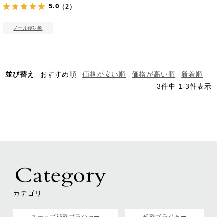
5.0
（2）
メール便対象
並び替え
おすすめ順
価格が安い順
価格が高い順
新着順
3
件中
1
-
3
件表示
カテゴリ
ステップ補整ブラジャー
補整ブラジャー