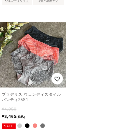
ウェンディタイプ
3個どめホック
ブラデリス ウェンディスタイル
パンティ25S1
¥
4,950
¥
3,465
税込
SALE