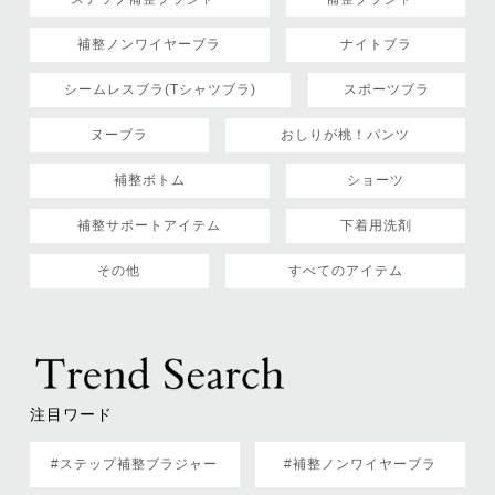
補整ノンワイヤーブラ
ナイトブラ
シームレスブラ(Tシャツブラ)
スポーツブラ
ヌーブラ
おしりが桃！パンツ
補整ボトム
ショーツ
補整サポートアイテム
下着用洗剤
その他
すべてのアイテム
注目ワード
#ステップ補整ブラジャー
#補整ノンワイヤーブラ