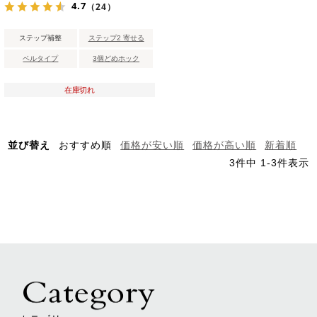
4.7
（24）
ステップ補整
ステップ2 寄せる
ベルタイプ
3個どめホック
在庫切れ
並び替え
おすすめ順
価格が安い順
価格が高い順
新着順
3
件中
1
-
3
件表示