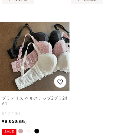
ブラデリス ベルステップ2ブラ24
A1
¥
12,100
¥
6,050
税込
SALE