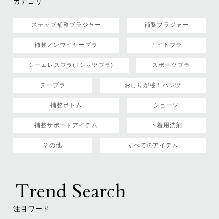
カテゴリ
ステップ補整ブラジャー
補整ブラジャー
補整ノンワイヤーブラ
ナイトブラ
シームレスブラ(Tシャツブラ)
スポーツブラ
ヌーブラ
おしりが桃！パンツ
補整ボトム
ショーツ
補整サポートアイテム
下着用洗剤
その他
すべてのアイテム
注目ワード