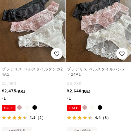
ブラデリス ベルスタイルタンガ2
ブラデリス ベルスタイルパンテ
4A1
ィ24A1
¥
4,950
¥
5,280
¥
2,475
¥
2,640
税込
税込
-1
-1
SALE
SALE
4.5
4.4
（2）
（8）
メール便対象
メール便対象