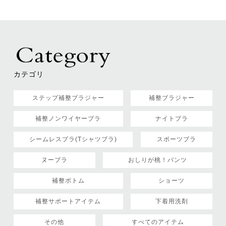
カテゴリ
ステップ補整ブラジャー
補整ブラジャー
補整ノンワイヤーブラ
ナイトブラ
シームレスブラ(Tシャツブラ)
スポーツブラ
ヌーブラ
おしりが桃！パンツ
補整ボトム
ショーツ
補整サポートアイテム
下着用洗剤
その他
すべてのアイテム