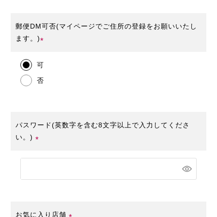
郵便DM可否(マイページでご住所の登録をお願いいたし
ます。)
(必
可
須)
否
パスワード(英数字を含む8文字以上で入力してくださ
い。)
(必
須)
お気に入り店舗