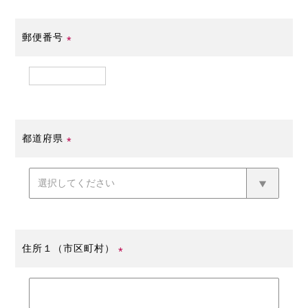
郵便番号
(必
須)
都道府県
(必
須)
住所１（市区町村）
(必
須)