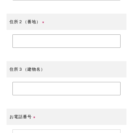
住所２（番地）
(必
須)
住所３（建物名）
お電話番号
(必