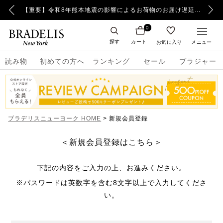
【重要】令和8年熊本地震の影響によるお荷物のお届け遅延について
0
探す
カート
お気に入り
メニュー
読み物
初めての方へ
ランキング
セール
ブラジャー
ブラデリスニューヨーク HOME
新規会員登録
＜新規会員登録はこちら＞
下記の内容をご入力の上、お進みください。
※パスワードは英数字を含む8文字以上で入力してくださ
い。