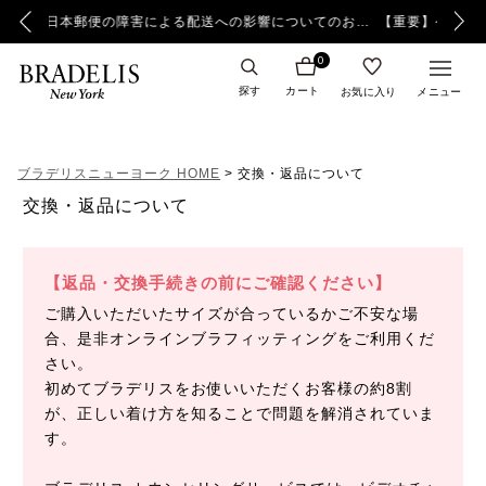
【重要】日本郵便の障害による配送への影響についてのお詫び
【重要】令和8年熊本地震の影響によるお荷物のお届け遅延について
0
探す
カート
お気に入り
メニュー
ブラデリスニューヨーク HOME
交換・返品について
交換・返品について
【返品・交換手続きの前にご確認ください】
ご購入いただいたサイズが合っているかご不安な場
合、是非オンラインブラフィッティングをご利用くだ
さい。
初めてブラデリスをお使いいただくお客様の約8割
が、正しい着け方を知ることで問題を解消されていま
す。