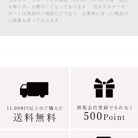
カスタマーサポートの営業は《10:00～18:00 日曜・祝日
を除く月～土曜日》となっております。
当カスタマーサ
ポートは商品のご相談だけでなく、お客様に沿った商品の
ご提案も承っております。