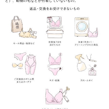
ど）、動物の毛などが付着していないもの。