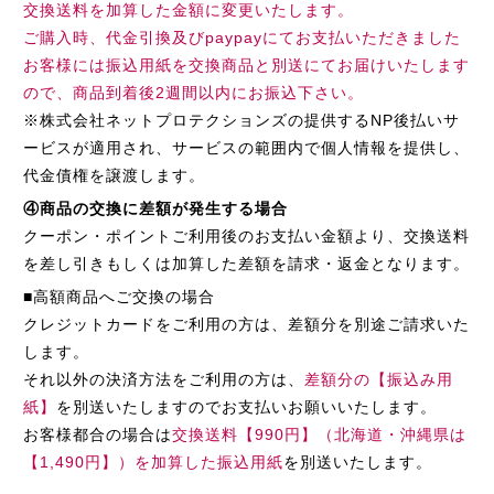
交換送料を加算した金額に変更いたします。
ご購入時、代金引換及びpaypayにてお支払いただきました
お客様には振込用紙を交換商品と別送にてお届けいたします
ので、商品到着後2週間以内にお振込下さい。
※株式会社ネットプロテクションズの提供するNP後払いサ
ービスが適用され、サービスの範囲内で個人情報を提供し、
代金債権を譲渡します。
④商品の交換に差額が発生する場合
クーポン・ポイントご利用後のお支払い金額より、交換送料
を差し引きもしくは加算した差額を請求・返金となります。
■高額商品へご交換の場合
クレジットカードをご利用の方は、差額分を別途ご請求いた
します。
それ以外の決済方法をご利用の方は、
差額分の【振込み用
紙】
を別送いたしますのでお支払いお願いいたします。
お客様都合の場合は
交換送料【990円】（北海道・沖縄県は
【1,490円】）を加算した振込用紙
を別送いたします。