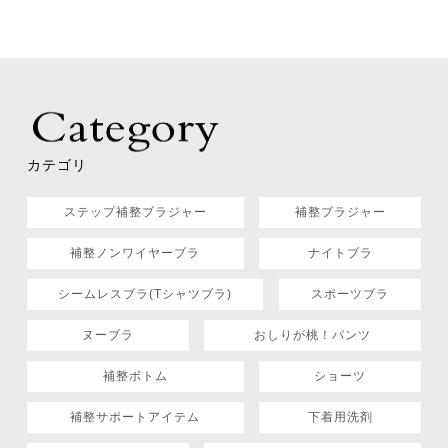
カテゴリ
ステップ補整ブラジャー
補整ブラジャー
補整ノンワイヤーブラ
ナイトブラ
シームレスブラ(Tシャツブラ)
スポーツブラ
ヌーブラ
おしりが桃！パンツ
補整ボトム
ショーツ
補整サポートアイテム
下着用洗剤