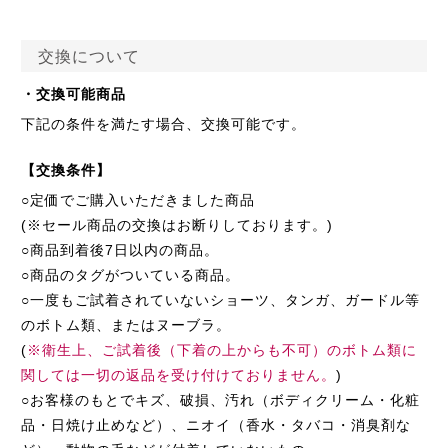
交換について
・交換可能商品
下記の条件を満たす場合、交換可能です。
【交換条件】
○定価でご購入いただきました商品
(※セール商品の交換はお断りしております。)
○商品到着後7日以内の商品。
○商品のタグがついている商品。
○一度もご試着されていないショーツ、タンガ、ガードル等
のボトム類、またはヌーブラ。
(
※衛生上、ご試着後（下着の上からも不可）のボトム類に
関しては一切の返品を受け付けておりません。
)
○お客様のもとでキズ、破損、汚れ（ボディクリーム・化粧
品・日焼け止めなど）、ニオイ（香水・タバコ・消臭剤な