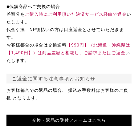
■低額商品へご交換の場合
差額分を
ご購入時にご利用頂いた決済サービス経由で返金
い
たします。
代金引換、NP後払いの方は口座返金とさせていただきま
す。
お客様都合の場合は交換送料
【990円】（北海道・沖縄県は
【1,490円】）は商品差額と相殺し、ご請求またはご返金
い
たします。
ご返金に関する注意事項とお知らせ
お客様都合での返品の場合、 振込み手数料はお客様のご負
担 となります。
交換・返品の受付フォームはこちら