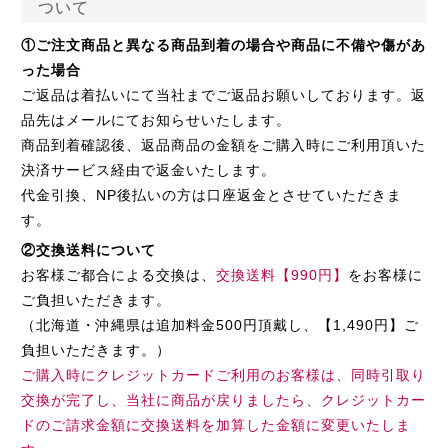
ついて
①ご注文商品と異なる商品到着の場合や商品に不備や傷があ
った場合
ご返品は着払いにて当社までご返品お願いしております。返
品先はメールにてお知らせいたします。
商品到着確認後、返品商品の金額をご購入時にご利用頂いた
決済サービス経由で返金いたします。
代金引換、NP後払いの方は口座返金とさせていただきま
す。
②交換送料について
お客様ご都合による交換は、
交換送料【990円】
をお客様に
ご負担いただきます。
（北海道・沖縄県は追加料金500円頂戴し、【1,490円】ご
負担いただきます。）
ご購入時にクレジットカードご利用のお客様は、同時引取り
交換が完了し、当社に商品が戻りましたら、クレジットカー
ドのご請求金額に交換送料を加算した金額に変更いたしま