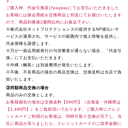
す。
ご購入時、代金引換及びpaypayにてお支払いただきました
お客様には振込用紙を交換商品と別送にてお届けいたします
ので、商品到着後2週間以内にお振込下さい。
※株式会社ネットプロテクションズの提供するNP後払いサ
ービスが適用され、サービスの範囲内で個人情報を提供し、
代金債権を譲渡します。
※万が一振込用紙発行の与信審査が通らない場合、『代金引
換』にてお支払いただきます。
※沖縄（離島）は別途費用が発生いたします。
※不備、不良商品の場合の商品交換は、交換送料は当店で負
担いたします。
③同額商品交換の場合
商品のみの交換とします。
お客様都合の場合は交換送料【990円】（北海道・沖縄県は
【1,490円】）をご負担頂いております。ご購入時にクレジ
ットカードご利用のお客様は、同時引取り交換が完了し、当
社に商品が戻りましたら、クレジットカードのご請求金額に