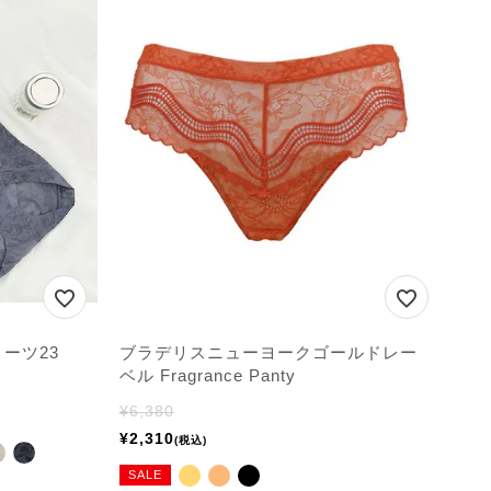
ーツ23
ブラデリスニューヨークゴールドレー
ベル Fragrance Panty
¥
6,380
¥
2,310
税込
SALE