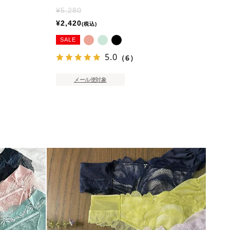
¥
5,280
¥
2,420
税込
SALE
5.0
（6）
メール便対象