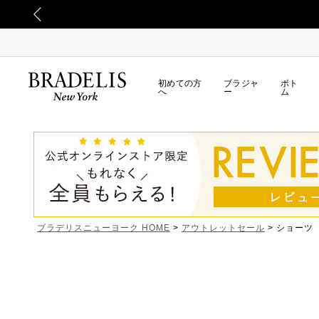
初めての方
ブラジャ
ボト
へ
ー
ム
ブラデリスニューヨーク HOME
アウトレットセール
ショーツ