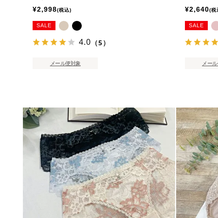
¥
2,998
¥
2,640
税込
税
SALE
SALE
4.0
（5）
メール便対象
メール