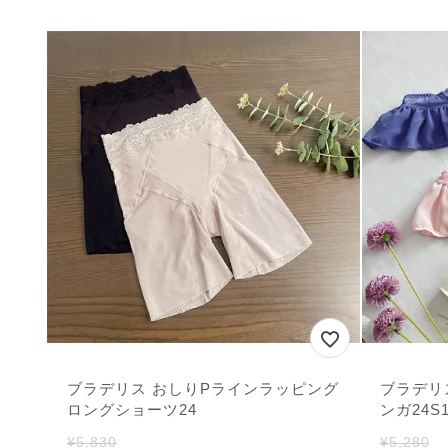
ブラデリス おしりPラインラッピング
ブラデリ
ロングショーツ24
ンガ24S
¥
5,830
¥
5,280