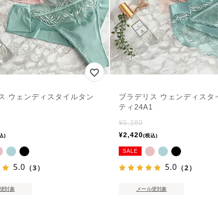
ス ウェンディスタイルタン
ブラデリス ウェンディスタ
ティ24A1
¥
5,280
¥
2,420
込
税込
SALE
5.0
5.0
（3）
（2）
便対象
メール便対象