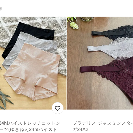
順
24h!ハイストレッチコットン
ブラデリス ジャスミンスタ
ーツ(ゆきねえ24h!ハイスト
ガ24A2