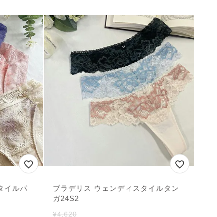
タイルパ
ブラデリス ウェンディスタイルタン
ガ24S2
¥
4,620