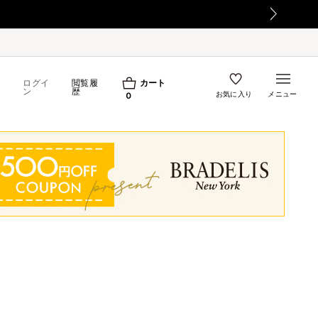
て
ログイ
閲覧履
カート
ン
歴
お気に入り
メニュー
0