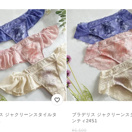
ス ジャクリーンスタイルタ
ブラデリス ジャクリーンス
1
ンティ24S1
¥
5,500