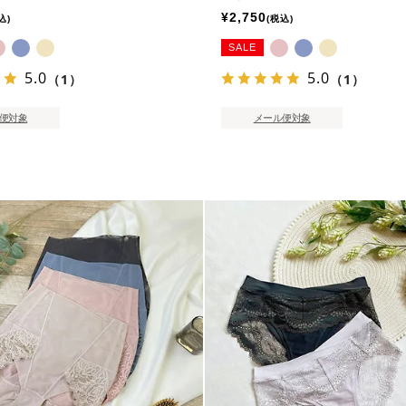
¥
2,750
込
税込
SALE
5.0
5.0
（1）
（1）
便対象
メール便対象