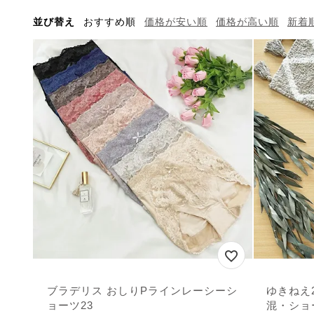
並び替え
おすすめ順
価格が安い順
価格が高い順
新着
ブラデリス おしりPラインレーシーシ
ゆきねえ
ョーツ23
混・ショ