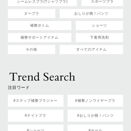
シームレスブラ(Tシャツブラ)
スポーツブラ
ヌーブラ
おしりが桃！パンツ
補整ボトム
ショーツ
補整サポートアイテム
下着用洗剤
その他
すべてのアイテム
注目ワード
#ステップ補整ブラジャー
#補整ノンワイヤーブラ
#ナイトブラ
#おしりが桃！パンツ
#ショーツ
#セール