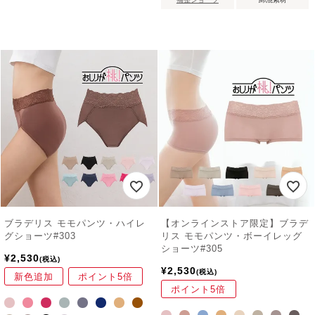
ブラデリス モモパンツ・ハイレ
【オンラインストア限定】ブラデ
グショーツ#303
リス モモパンツ・ボーイレッグ
ショーツ#305
¥
2,530
税込
¥
2,530
税込
新色追加
ポイント5倍
ポイント5倍