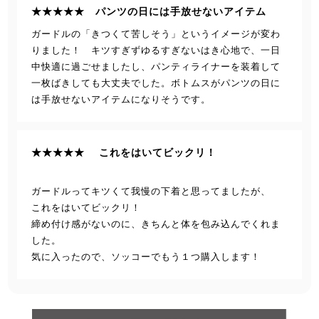
★★★★★ パンツの日には手放せないアイテム
ガードルの「きつくて苦しそう」というイメージが変わ
りました！ キツすぎずゆるすぎないはき心地で、一日
中快適に過ごせましたし、パンティライナーを装着して
一枚ばきしても大丈夫でした。ボトムスがパンツの日に
は手放せないアイテムになりそうです。
★★★★★ これをはいてビックリ！
ガードルってキツくて我慢の下着と思ってましたが、
これをはいてビックリ！
締め付け感がないのに、きちんと体を包み込んでくれま
した。
気に入ったので、ソッコーでもう１つ購入します！