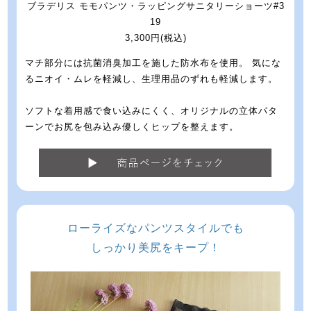
ブラデリス モモパンツ・ラッピングサニタリーショーツ#3
19
3,300円(税込)
マチ部分には抗菌消臭加工を施した防水布を使用。 気にな
るニオイ・ムレを軽減し、生理用品のずれも軽減します。
ソフトな着用感で食い込みにくく、オリジナルの立体パタ
ーンでお尻を包み込み優しくヒップを整えます。
ローライズなパンツスタイルでも
しっかり美尻をキープ！