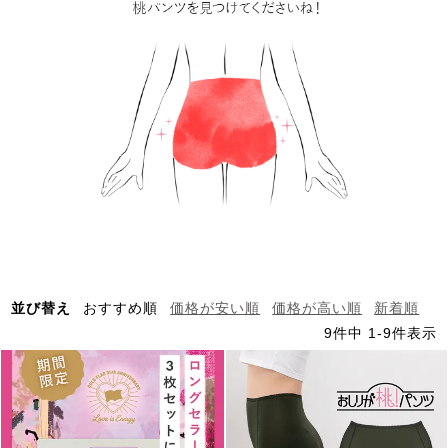
並び替え
おすすめ順
価格が安い順
価格が高い順
新着順
9
件中
1
-
9
件表示