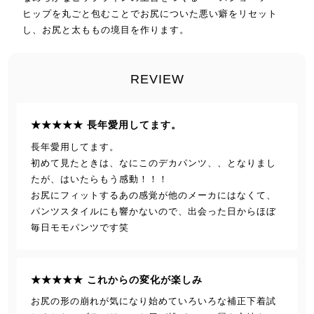
ヒップを丸ごと包むことでお尻についた悪い癖をリセット
し、お尻と太ももの境目を作ります。
REVIEW
★★★★★ 長年愛用してます。
長年愛用してます。
初めて見たときは、なにこのデカパンツ、、となりまし
たが、はいたらもう感動！！！
お尻にフィットするあの感覚が他のメーカにはなくて、
パンツスタイルにも響かないので、出会った日からほぼ
毎日モモパンツです笑
★★★★★ これからの変化が楽しみ
お尻の形の崩れが気になり始めていろいろな補正下着試