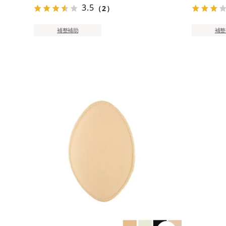
3.5
（2）
補整補助
補整