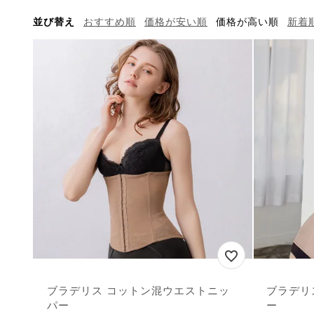
並び替え
おすすめ順
価格が安い順
価格が高い順
新着
ブラデリス コットン混ウエストニッ
ブラデリ
パー
ー