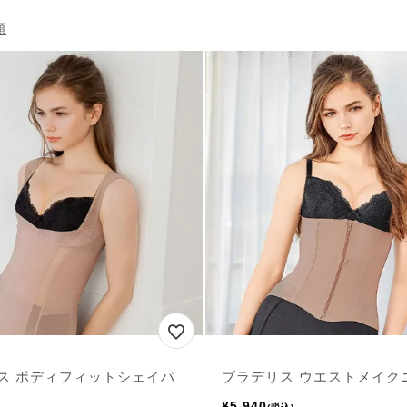
順
ス ボディフィットシェイパ
ブラデリス ウエストメイク
¥
5,940