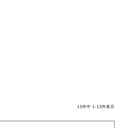
13
件中
1
-
13
件表示