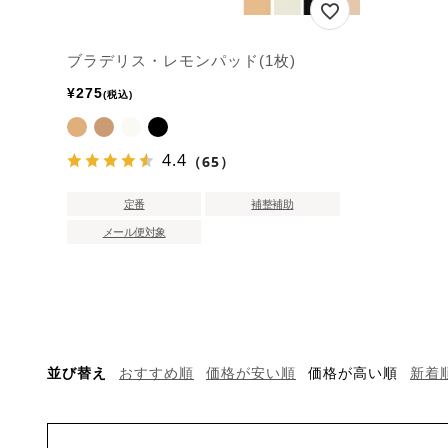
ブラデリス・レモンパッド(1枚)
¥
275
税込
4.4
（65）
定番
補整補助
メール便対象
並び替え
おすすめ順
価格が安い順
価格が高い順
新着