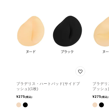
ブラデリス・ハートパッド(サイドプ
ブラデリ
ッシュ)(1枚)
プッシュ)
¥
275
¥
275
税込
税込