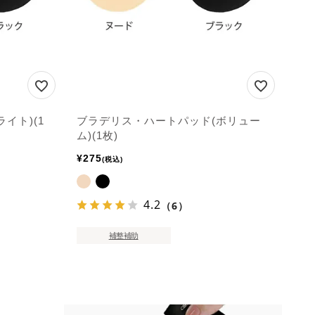
イト)(1
ブラデリス・ハートパッド(ボリュー
ム)(1枚)
¥
275
税込
4.2
（6）
補整補助