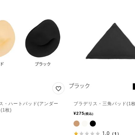
ス・ハートパッド(アンダー
ブラデリス・三角パッド(1枚
(1枚)
¥
275
税込
1.0
（1）