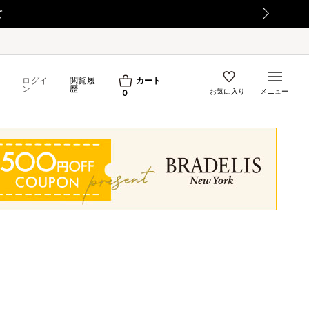
【重要】日本郵便の障害による配送への影響について
ログイ
閲覧履
カート
ン
歴
お気に入り
メニュー
0