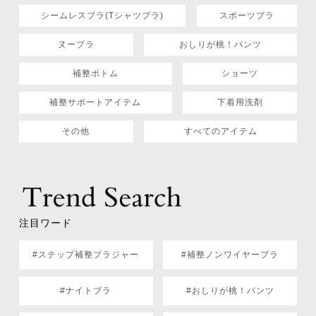
シームレスブラ(Tシャツブラ)
スポーツブラ
ヌーブラ
おしりが桃！パンツ
補整ボトム
ショーツ
補整サポートアイテム
下着用洗剤
その他
すべてのアイテム
注目ワード
#ステップ補整ブラジャー
#補整ノンワイヤーブラ
#ナイトブラ
#おしりが桃！パンツ