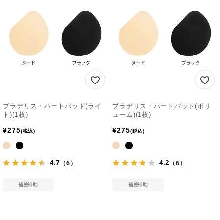
ブラデリス・ハートパッド(ライ
ブラデリス・ハートパッド(ボリ
ト)(1枚)
ューム)(1枚)
¥
275
¥
275
税込
税込
4.7
4.2
（6）
（6）
補整補助
補整補助