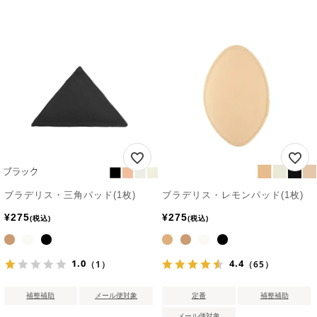
ブラデリス・三角パッド(1枚)
ブラデリス・レモンパッド(1枚)
¥
275
¥
275
税込
税込
1.0
4.4
（1）
（65）
補整補助
メール便対象
定番
補整補助
メール便対象