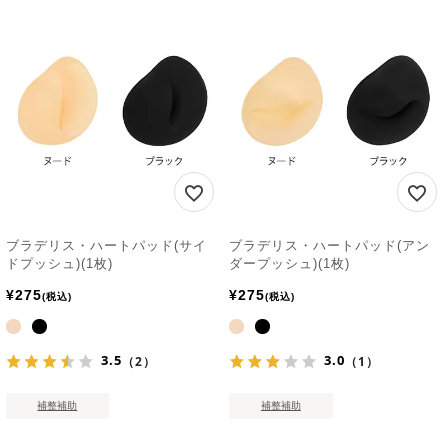
ブラデリス・ハートパッド(サイ
ブラデリス・ハートパッド(アン
ドプッシュ)(1枚)
ダープッシュ)(1枚)
¥
275
¥
275
税込
税込
3.5
3.0
（2）
（1）
補整補助
補整補助