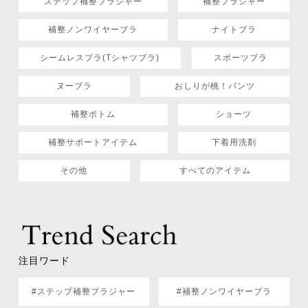
ステップ補整ブラジャー
補整ブラジャー
補整ノンワイヤーブラ
ナイトブラ
シームレスブラ(Tシャツブラ)
スポーツブラ
ヌーブラ
おしりが桃！パンツ
補整ボトム
ショーツ
補整サポートアイテム
下着用洗剤
その他
すべてのアイテム
注目ワード
#ステップ補整ブラジャー
#補整ノンワイヤーブラ