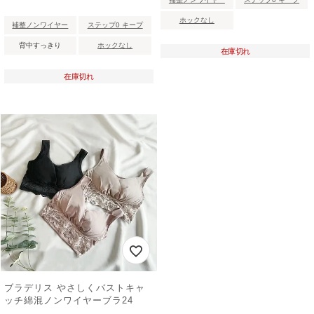
ホックなし
補整ノンワイヤー
ステップ0 キープ
背中すっきり
ホックなし
在庫切れ
在庫切れ
ブラデリス やさしくバストキャ
ッチ綿混ノンワイヤーブラ24