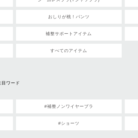
おしりが桃！パンツ
補整サポートアイテム
すべてのアイテム
注目ワード
#補整ノンワイヤーブラ
#ショーツ