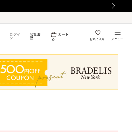
熊本地震の影響によるお荷物のお届け遅延について
ログイ
閲覧履
カート
ン
歴
お気に入り
メニュー
0