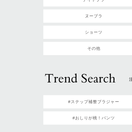
ヌーブラ
ショーツ
その他
#ステップ補整ブラジャー
#おしりが桃！パンツ