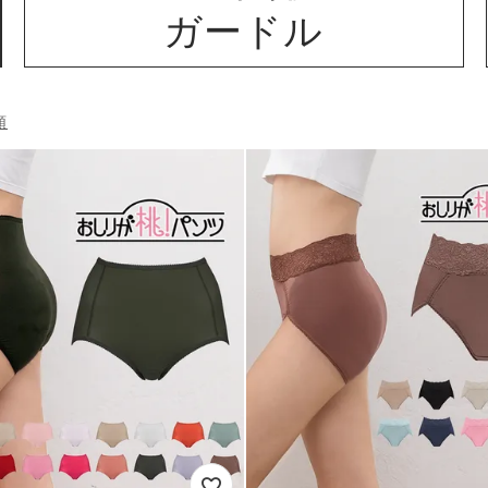
ガードル
順