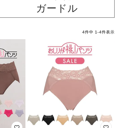
ガードル
4
件中
1
-
4
件表示