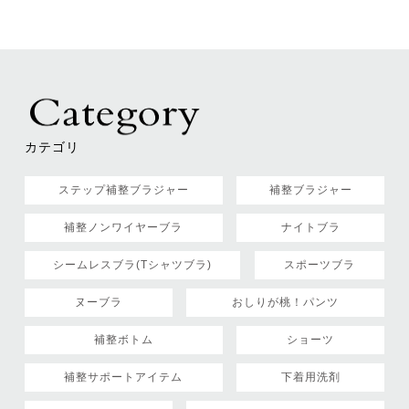
カテゴリ
ステップ補整ブラジャー
補整ブラジャー
補整ノンワイヤーブラ
ナイトブラ
シームレスブラ(Tシャツブラ)
スポーツブラ
ヌーブラ
おしりが桃！パンツ
補整ボトム
ショーツ
補整サポートアイテム
下着用洗剤