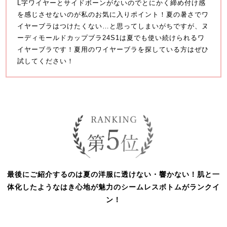
L字ワイヤーとサイドボーンがないのでとにかく締め付け感
を感じさせないのが私のお気に入りポイント！夏の暑さでワ
イヤーブラはつけたくない…と思ってしまいがちですが、ヌ
ーディモールドカップブラ24S1は夏でも使い続けられるワ
イヤーブラです！夏用のワイヤーブラを探している方はぜひ
試してください！
最後にご紹介するのは夏の洋服に透けない・響かない！肌と一
体化したようなはき心地が魅力のシームレスボトムがランクイ
ン！