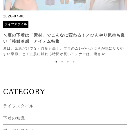
2026-07-08
2
ライフスタイル
＼夏の下着は「素材」でこんなに変わる！／ひんやり気持ち良
い「接触冷感」アイテム特集
作
夏は、気温だけでなく湿度も高く、ブラのムレやべたつきが気になりや
すい季節。とくに肌に触れる時間が長いインナーは、暑さや…
CATEGORY
ライフスタイル
下着の知識