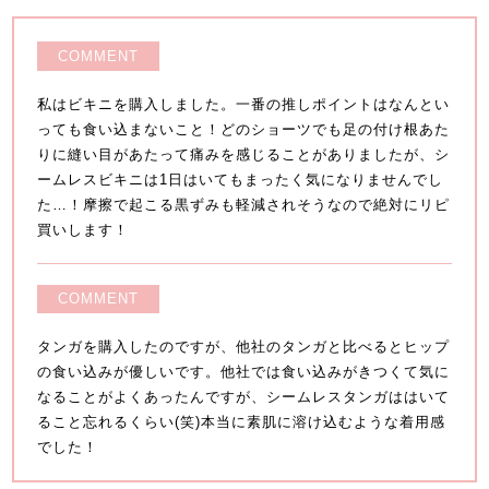
COMMENT
私はビキニを購入しました。一番の推しポイントはなんとい
っても食い込まないこと！どのショーツでも足の付け根あた
りに縫い目があたって痛みを感じることがありましたが、シ
ームレスビキニは1日はいてもまったく気になりませんでし
た…！摩擦で起こる黒ずみも軽減されそうなので絶対にリピ
買いします！
COMMENT
タンガを購入したのですが、他社のタンガと比べるとヒップ
の食い込みが優しいです。他社では食い込みがきつくて気に
なることがよくあったんですが、シームレスタンガははいて
ること忘れるくらい(笑)本当に素肌に溶け込むような着用感
でした！