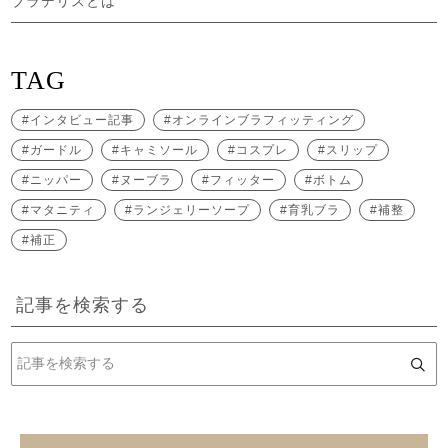
ブラデリスとは
TAG
インタビュー記事
オンラインブラフィッティング
ガードル
キャミソール
コスプレ
スリップ
ニッパー
ヌーブラ
フィッター
ボトム
マタニティ
ランジェリーソープ
育乳ブラ
補整
補正
記事を検索する