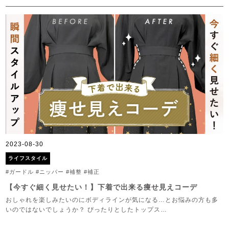
2023-08-30
ライフスタイル
#ガードル
#ニッパー
#補整
#補正
【今すぐ細く見せたい！】下着で出来る痩せ見えコーデ
おしゃれを楽しみたいのにボディラインが気になる…とお悩みの方も多
いのではないでしょうか？ ぴったりとしたトップス…