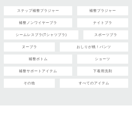
ステップ補整ブラジャー
補整ブラジャー
補整ノンワイヤーブラ
ナイトブラ
シームレスブラ(Tシャツブラ)
スポーツブラ
ヌーブラ
おしりが桃！パンツ
補整ボトム
ショーツ
補整サポートアイテム
下着用洗剤
その他
すべてのアイテム