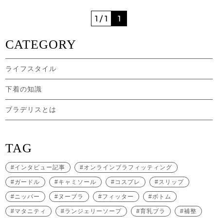
1 / 1
1
CATEGORY
ライフスタイル
下着の知識
ブラデリスとは
TAG
インタビュー記事
オンラインブラフィッティング
ガードル
キャミソール
コスプレ
スリップ
ニッパー
ヌーブラ
フィッター
ボトム
マタニティ
ランジェリーソープ
育乳ブラ
補整