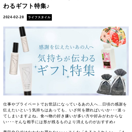
わるギフト特集♪
2024-02-28
ライフスタイル
仕事やプライベートでお世話になっているあの人へ…日頃の感謝を
伝えたいという気持ちはあっても、いざ何を贈ればいいか･･･迷っ
てしまいますよね。食べ物の好き嫌いが多い方や好みがわからな
い･･･そんな相手には形が残るものより消えものがおすすめ♪