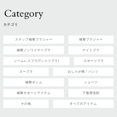
カテゴリ
ステップ補整ブラジャー
補整ブラジャー
補整ノンワイヤーブラ
ナイトブラ
シームレスブラ(Tシャツブラ)
スポーツブラ
ヌーブラ
おしりが桃！パンツ
補整ボトム
ショーツ
補整サポートアイテム
下着用洗剤
その他
すべてのアイテム