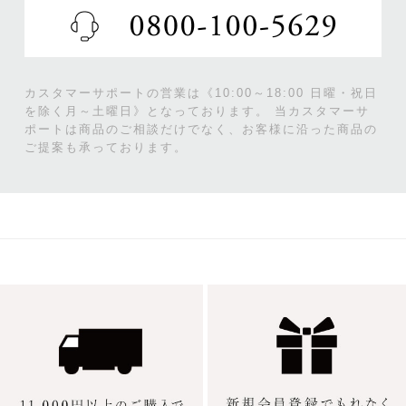
カスタマーサポートの営業は《10:00～18:00 日曜・祝日
を除く月～土曜日》となっております。
当カスタマーサ
ポートは商品のご相談だけでなく、お客様に沿った商品の
ご提案も承っております。