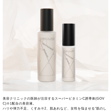
美容クリニックの医師が注目するスーパービタミンC誘導体(GOV
C)※1配合の美容液。
ハリや弾力不足、くすみ※2、肌あれなど、女性を悩ませる“肌のし