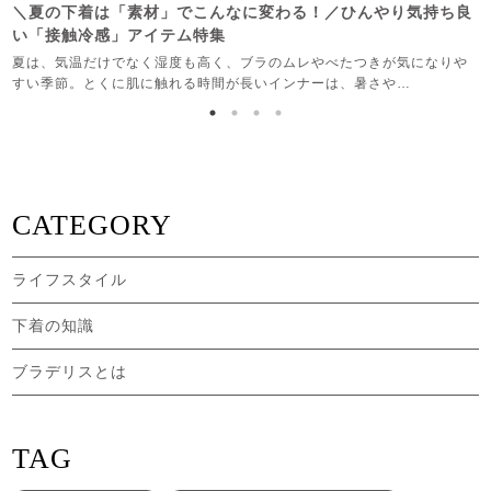
＼夏の下着は「素材」でこんなに変わる！／ひんやり気持ち良
い「接触冷感」アイテム特集
作
夏は、気温だけでなく湿度も高く、ブラのムレやべたつきが気になりや
すい季節。とくに肌に触れる時間が長いインナーは、暑さや…
CATEGORY
ライフスタイル
下着の知識
ブラデリスとは
TAG