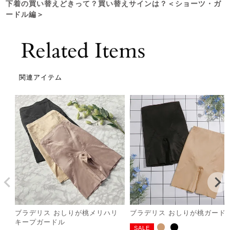
下着の買い替えどきって？買い替えサインは？＜ショーツ・ガ
ードル編＞
関連アイテム
ブラデリス おしりが桃メリハリ
ブラデリス おしりが桃ガード
キープガードル
SALE