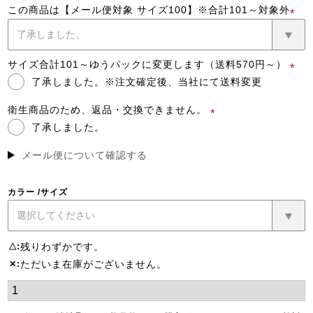
この商品は【メール便対象 サイズ100】※合計101～対象外
(必
須)
サイズ合計101～ゆうパックに変更します（送料570円～）
了承しました。※注文確定後、当社にて送料変更
(必
須)
衛生商品のため、返品・交換できません。
了承しました。
(必
須)
メール便について確認する
カラー
サイズ
残りわずかです。
△
ただいま在庫がございません。
✕