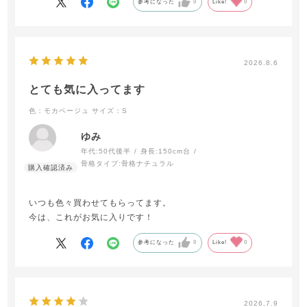
参考になった
0
Like!
0
2026.8.6
とても気に入ってます
色：モカベージュ
サイズ：S
ゆみ
年代:
50代後半
身長:
150cm台
骨格タイプ:
骨格ナチュラル
いつも色々買わせてもらってます。
今は、これがお気に入りです！
参考になった
0
Like!
0
2026.7.9