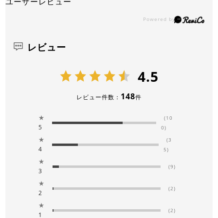
ユーザーレビュー
レビュー
4.5
148
レビュー件数：
件
★
(10
5
0)
★
(3
4
5)
★
(9)
3
★
(2)
2
★
(2)
1