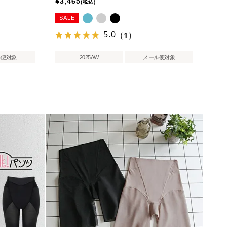
¥
3,465
税込
SALE
5.0
（1）
ル便対象
2025AW
メール便対象