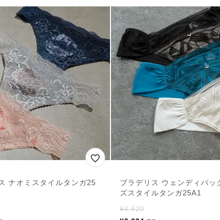
ス ナオミスタイルタンガ25
ブラデリス ウェンディバッ
ズスタイルタンガ25A1
¥
4,620