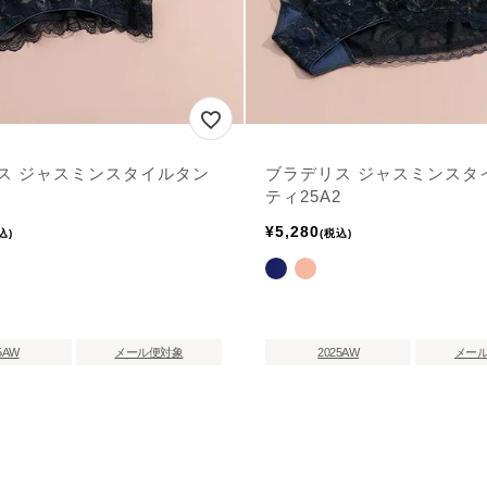
ス ジャスミンスタイルタン
ブラデリス ジャスミンスタ
ティ25A2
¥
5,280
込
税込
5AW
メール便対象
2025AW
メー