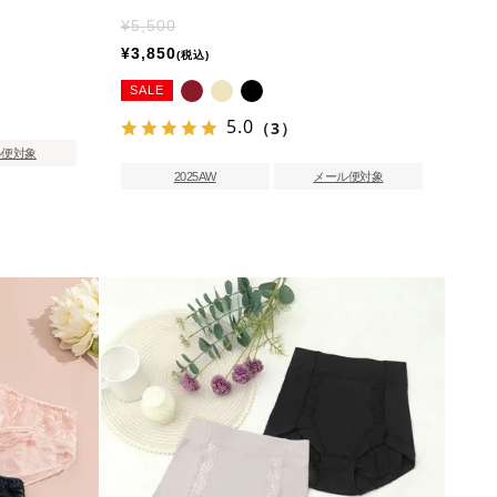
¥
5,500
¥
3,850
税込
SALE
5.0
（3）
ル便対象
2025AW
メール便対象