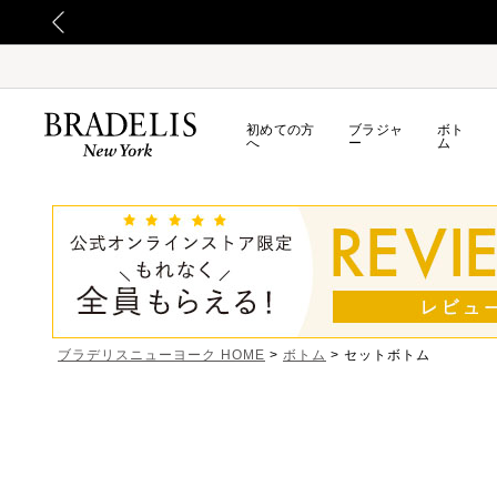
初めての方
ブラジャ
ボト
へ
ー
ム
ブラデリスニューヨーク HOME
ボトム
セットボトム