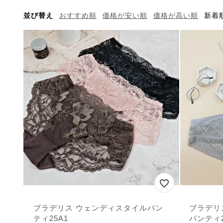
並び替え
おすすめ順
価格が安い順
価格が高い順
新着
ブラデリス ウェンディスタイルパン
ブラデリス
ティ25A1
パンティ2