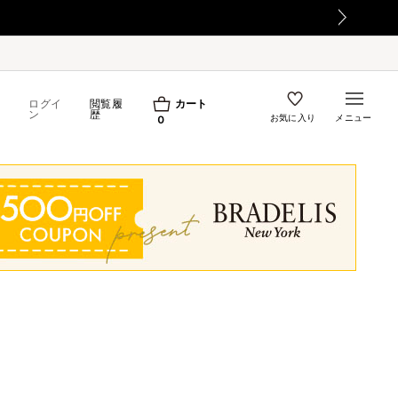
て
ログイ
閲覧履
カート
ン
歴
お気に入り
メニュー
0