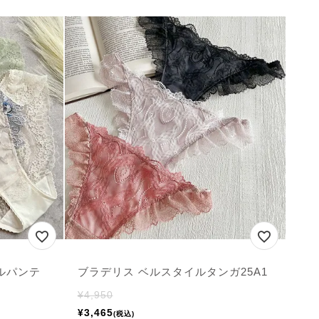
ルパンテ
ブラデリス ベルスタイルタンガ25A1
¥
4,950
¥
3,465
税込