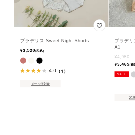
ブラデリス Sweet Night Shorts
ブラデリ
A1
¥
3,520
税込
¥
4,950
¥
3,465
税
4.0
（1）
SALE
メール便対象
202