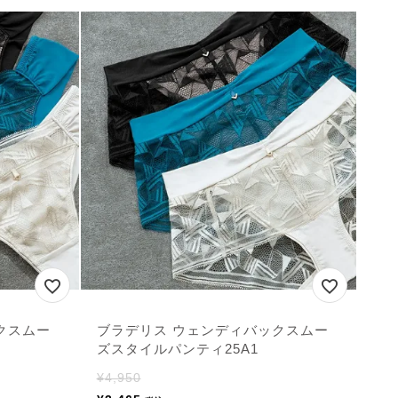
クスムー
ブラデリス ウェンディバックスムー
ズスタイルパンティ25A1
¥
4,950