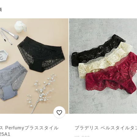
順
 Perfumyプラススタイル
ブラデリス ベルスタイルタン
5A1