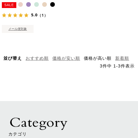
SALE
5.0
（1）
メール便対象
並び替え
おすすめ順
価格が安い順
価格が高い順
新着順
3
件中
1
-
3
件表示
カテゴリ