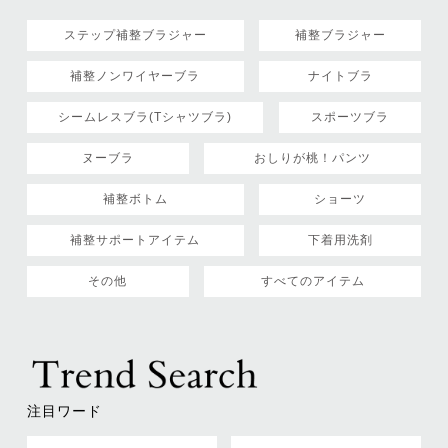
ステップ補整ブラジャー
補整ブラジャー
補整ノンワイヤーブラ
ナイトブラ
シームレスブラ(Tシャツブラ)
スポーツブラ
ヌーブラ
おしりが桃！パンツ
補整ボトム
ショーツ
補整サポートアイテム
下着用洗剤
その他
すべてのアイテム
注目ワード