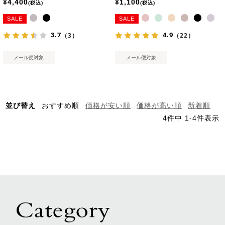
¥
4,400
¥
1,100
税込
税込
SALE
SALE
3.7
4.9
（3）
（22）
メール便対象
メール便対象
並び替え
おすすめ順
価格が安い順
価格が高い順
新着順
4
件中
1
-
4
件表示