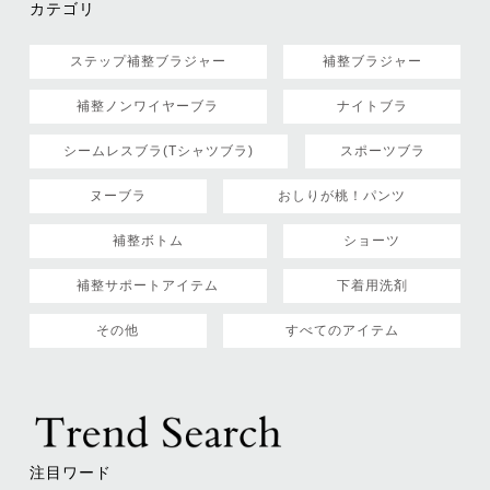
カテゴリ
ステップ補整ブラジャー
補整ブラジャー
補整ノンワイヤーブラ
ナイトブラ
シームレスブラ(Tシャツブラ)
スポーツブラ
ヌーブラ
おしりが桃！パンツ
補整ボトム
ショーツ
補整サポートアイテム
下着用洗剤
その他
すべてのアイテム
注目ワード