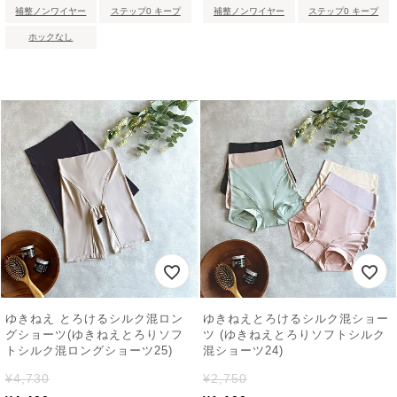
補整ノンワイヤー
ステップ0 キープ
補整ノンワイヤー
ステップ0 キープ
ホックなし
ゆきねえ とろけるシルク混ロン
ゆきねえとろけるシルク混ショー
グショーツ(ゆきねえとろりソフ
ツ (ゆきねえとろりソフトシルク
トシルク混ロングショーツ25)
混ショーツ24)
¥
4,730
¥
2,750