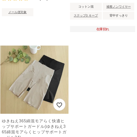
コットン混
補整ノンワイヤー
メール便対象
ステップ0 キープ
背中すっきり
在庫切れ
ゆきねえ365綿混モアらく快適ヒ
ップサポートガードル(ゆきねえ3
65綿混モアらくヒップサポートガ