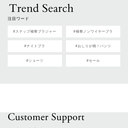
注目ワード
#ステップ補整ブラジャー
#補整ノンワイヤーブラ
#ナイトブラ
#おしりが桃！パンツ
#ショーツ
#セール