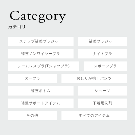
カテゴリ
ステップ補整ブラジャー
補整ブラジャー
補整ノンワイヤーブラ
ナイトブラ
シームレスブラ(Tシャツブラ)
スポーツブラ
ヌーブラ
おしりが桃！パンツ
補整ボトム
ショーツ
補整サポートアイテム
下着用洗剤
その他
すべてのアイテム