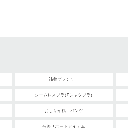
補整ブラジャー
シームレスブラ(Tシャツブラ)
おしりが桃！パンツ
補整サポートアイテム