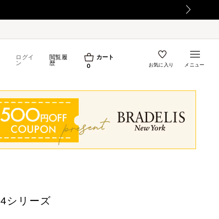
ログイ
閲覧履
カート
ン
歴
お気に入り
メニュー
0
4シリーズ