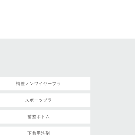
補整ノンワイヤーブラ
スポーツブラ
補整ボトム
下着用洗剤