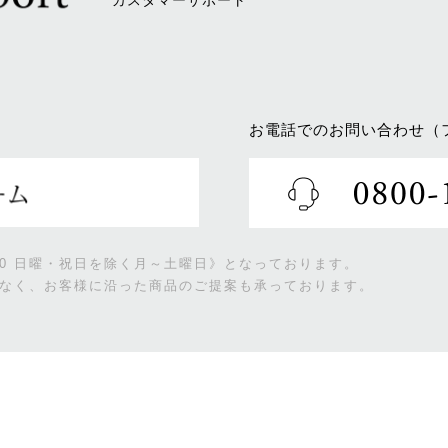
カスタマーサポート
お電話でのお問い合わせ（
:00 日曜・祝日を除く月～土曜日》となっております。
なく、お客様に沿った商品のご提案も承っております。