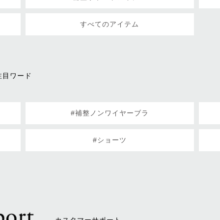
すべてのアイテム
注目ワード
#補整ノンワイヤーブラ
#ショーツ