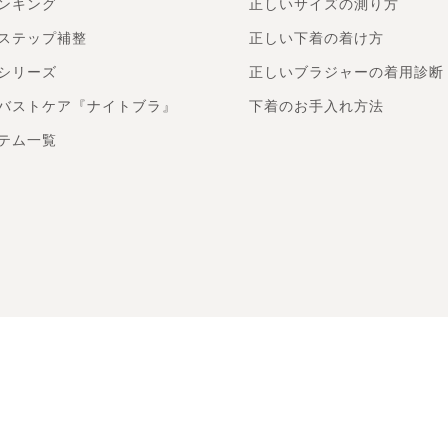
ンキング
正しいサイズの測り方
ステップ補整
正しい下着の着け方
シリーズ
正しいブラジャーの着用診断
バストケア『ナイトブラ』
下着のお手入れ方法
テム一覧