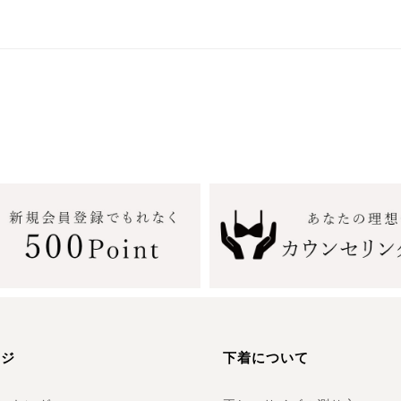
ージ
下着について