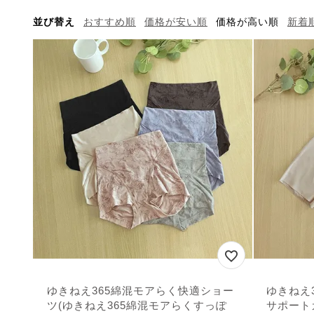
並び替え
おすすめ順
価格が安い順
価格が高い順
新着
ゆきねえ365綿混モアらく快適ショー
ゆきねえ
ツ(ゆきねえ365綿混モアらくすっぽ
サポート