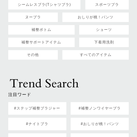
シームレスブラ(Tシャツブラ)
スポーツブラ
ヌーブラ
おしりが桃！パンツ
補整ボトム
ショーツ
補整サポートアイテム
下着用洗剤
その他
すべてのアイテム
注目ワード
#ステップ補整ブラジャー
#補整ノンワイヤーブラ
#ナイトブラ
#おしりが桃！パンツ