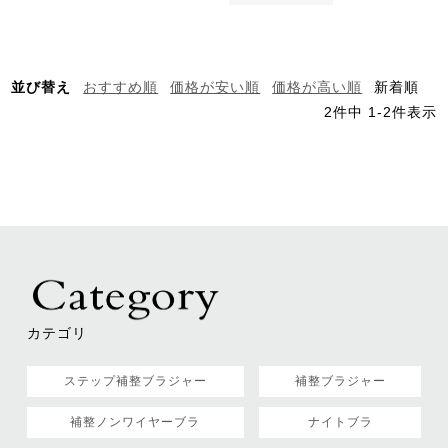
並び替え
おすすめ順
価格が安い順
価格が高い順
新着順
2
件中
1
-
2
件表示
カテゴリ
ステップ補整ブラジャー
補整ブラジャー
補整ノンワイヤーブラ
ナイトブラ